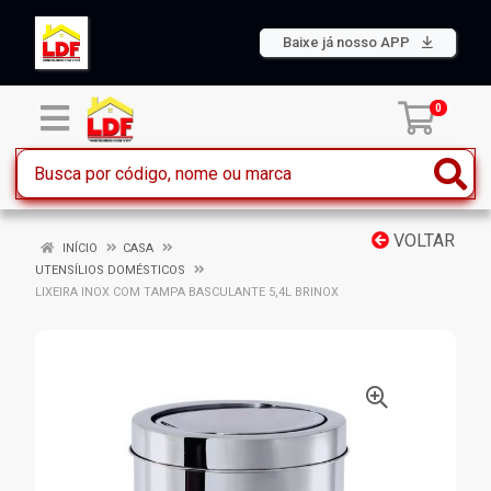
Baixe já nosso APP
0
VOLTAR
INÍCIO
CASA
UTENSÍLIOS DOMÉSTICOS
LIXEIRA INOX COM TAMPA BASCULANTE 5,4L BRINOX