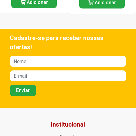
Adicionar
Adicionar
Cadastre-se para receber nossas
ofertas!
Institucional