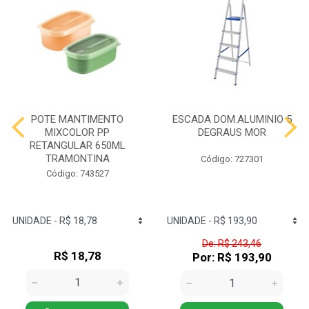
POTE MANTIMENTO
ESCADA DOM.ALUMINIO 5
MIXCOLOR PP
DEGRAUS MOR
RETANGULAR 650ML
TRAMONTINA
Código: 727301
Código: 743527
De: R$ 243,46
R$ 18,78
Por: R$ 193,90