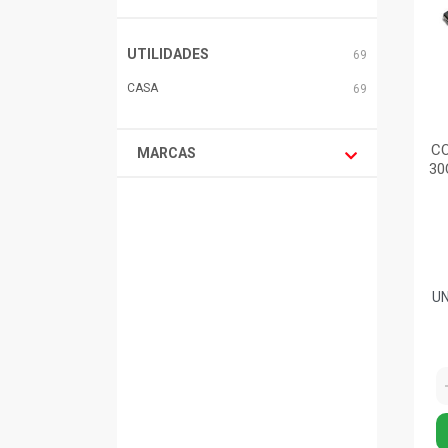
UTILIDADES
69
CASA
69
CO
MARCAS
30