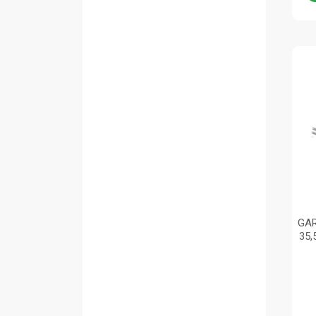
GAR
35