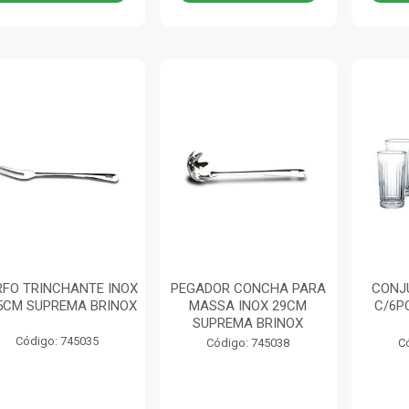
FO TRINCHANTE INOX
PEGADOR CONCHA PARA
CONJ
,5CM SUPREMA BRINOX
MASSA INOX 29CM
C/6P
SUPREMA BRINOX
Código: 745035
Código: 745038
C