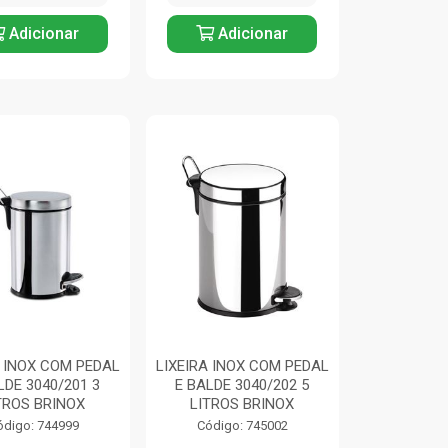
Adicionar
Adicionar
A INOX COM PEDAL
LIXEIRA INOX COM PEDAL
LDE 3040/201 3
E BALDE 3040/202 5
TROS BRINOX
LITROS BRINOX
ódigo: 744999
Código: 745002