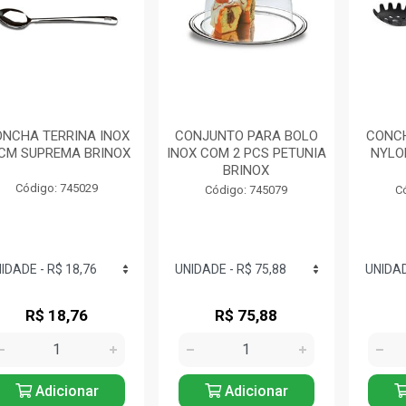
NCHA TERRINA INOX
CONJUNTO PARA BOLO
CONC
CM SUPREMA BRINOX
INOX COM 2 PCS PETUNIA
NYLO
BRINOX
Código: 745029
Código: 745079
C
R$ 18,76
R$ 75,88
Adicionar
Adicionar