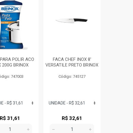
 PARA POLIR ACO
FACA CHEF INOX 8'
X 200G BRINOX
VERSATILE PRETO BRINOX
ódigo: 747003
Código: 745127
R$ 31,61
R$ 32,61