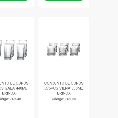
UNTO DE COPOS
CONJUNTO DE COPOS
CS GALA 440ML
C/6PCS VIENA 330ML
BRINOX
BRINOX
ódigo: 745048
Código: 745055