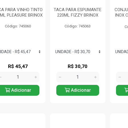
CA PARA VINHO TINTO
TACA PARA ESPUMANTE
CONJU
0ML PLEASURE BRINOX
220ML FIZZY BRINOX
INOX 
Código: 745060
Código: 745063
C
R$ 45,47
R$ 30,70
Adicionar
Adicionar