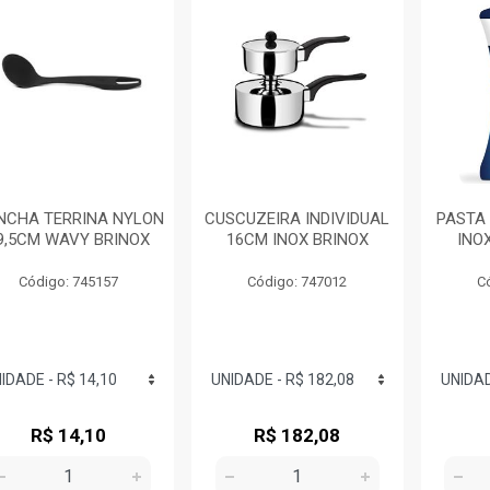
NCHA TERRINA NYLON
CUSCUZEIRA INDIVIDUAL
PASTA
9,5CM WAVY BRINOX
16CM INOX BRINOX
INO
Código: 745157
Código: 747012
C
R$ 14,10
R$ 182,08