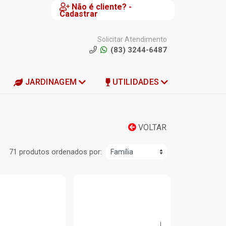
Não é cliente? -
Cadastrar
Solicitar Atendimento
(83) 3244-6487
JARDINAGEM
UTILIDADES
VOLTAR
71 produtos ordenados por: