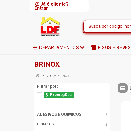
Já é cliente? -
Entrar
DEPARTAMENTOS
PISOS E REVE
BRINOX
INÍCIO
BRINOX
Filtrar por:
Promoções
ADESIVOS E QUIMICOS
2
QUIMICOS
2