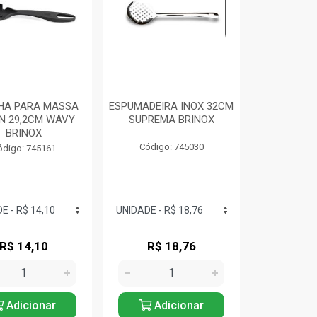
HA PARA MASSA
ESPUMADEIRA INOX 32CM
N 29,2CM WAVY
SUPREMA BRINOX
BRINOX
Código: 745030
ódigo: 745161
R$ 14,10
R$ 18,76
Adicionar
Adicionar