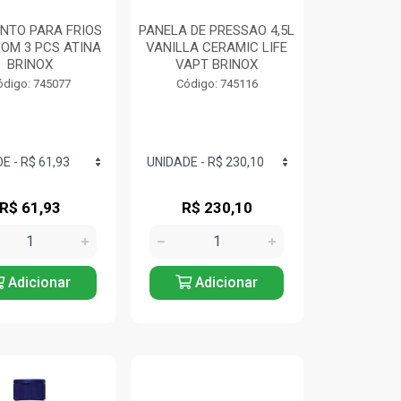
NTO PARA FRIOS
PANELA DE PRESSAO 4,5L
COM 3 PCS ATINA
VANILLA CERAMIC LIFE
BRINOX
VAPT BRINOX
ódigo: 745077
Código: 745116
R$ 61,93
R$ 230,10
Adicionar
Adicionar