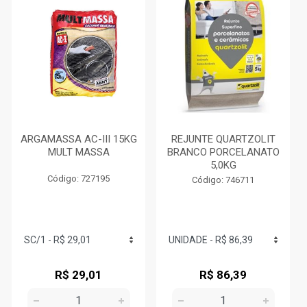
ARGAMASSA AC-III 15KG
REJUNTE QUARTZOLIT
MULT MASSA
BRANCO PORCELANATO
5,0KG
Código: 727195
Código: 746711
R$ 29,01
R$ 86,39