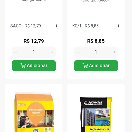
Código: 734884
R$ 12,79
R$ 8,85
Adicionar
Adicionar