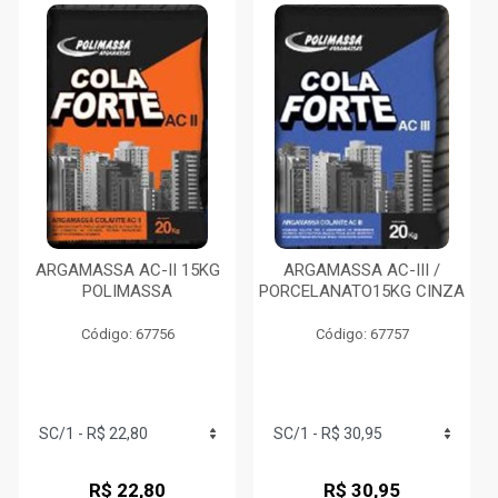
ARGAMASSA AC-II 15KG
ARGAMASSA AC-III /
POLIMASSA
PORCELANATO15KG CINZA
Código: 67756
Código: 67757
R$ 22,80
R$ 30,95