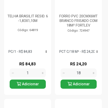
TELHA BRASILIT RESID. 6
FORRO PVC 20CMX6MT
-1,83X1,10M
BRANCO FRISADO COM
18M² FORTLEV
Código: 64819
Código: 724947
R$ 84,83
R$ 24,20
Adicionar
Adicionar