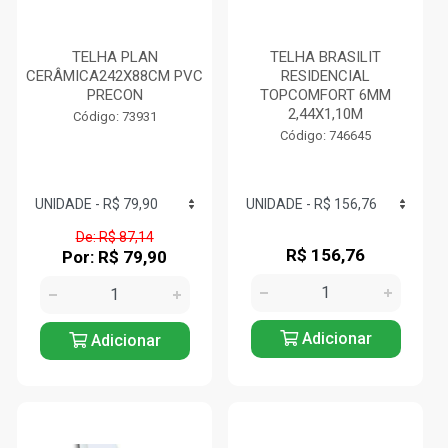
TELHA PLAN
TELHA BRASILIT
CERÂMICA242X88CM PVC
RESIDENCIAL
PRECON
TOPCOMFORT 6MM
2,44X1,10M
Código: 73931
Código: 746645
De: R$ 87,14
R$ 156,76
Por: R$ 79,90
Adicionar
Adicionar