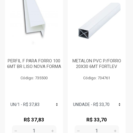
PERFIL F PARA FORRO 100
METALON PVC P/FORRO
6MT BR LISO NOVA FORMA
20X30 6MT FORTLEV
Código: 735500
Código: 734761
R$ 37,83
R$ 33,70