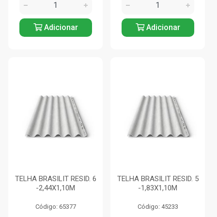
Adicionar
Adicionar
TELHA BRASILIT RESID. 6
TELHA BRASILIT RESID. 5
-2,44X1,10M
-1,83X1,10M
Código: 65377
Código: 45233