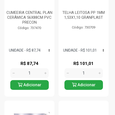
CUMEEIRA CENTRAL PLAN
TELHA LEITOSA PP 1MM
CERÂMICA 56X88CM PVC
1,53X1,10 GRANPLAST
PRECON
Código: 730709
Código: 737470
R$ 87,74
R$ 101,01
Adicionar
Adicionar