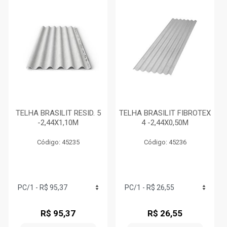
TELHA BRASILIT RESID. 5
TELHA BRASILIT FIBROTEX
-2,44X1,10M
4 -2,44X0,50M
Código: 45235
Código: 45236
R$ 95,37
R$ 26,55