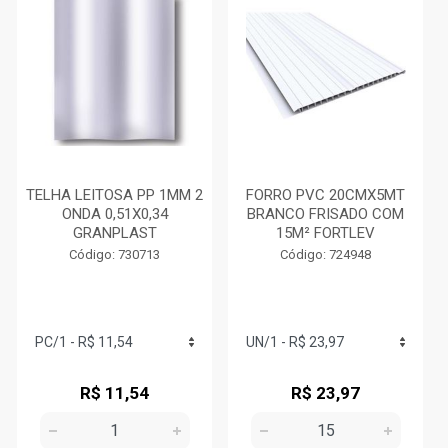
TELHA LEITOSA PP 1MM 2
FORRO PVC 20CMX5MT
ONDA 0,51X0,34
BRANCO FRISADO COM
GRANPLAST
15M² FORTLEV
Código: 730713
Código: 724948
R$ 11,54
R$ 23,97