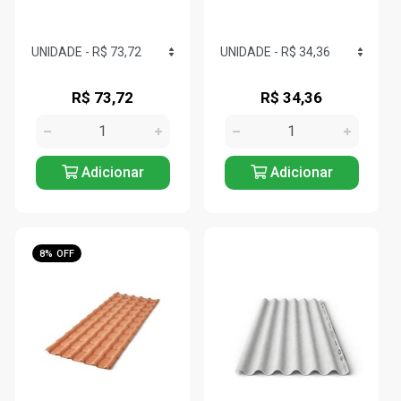
R$ 73,72
R$ 34,36
Adicionar
Adicionar
8% OFF