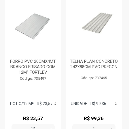
FORRO PVC 20CMX4MT
TELHA PLAN CONCRETO
BRANCO FRISADO COM
242X88CM PVC PRECON
12M² FORTLEV
Código: 737465
Código: 735497
R$ 23,57
R$ 99,36