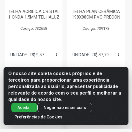
TELHA ACRILICA CRISTAL
TELHA PLAN CERÂMICA
1 ONDA 1,5MM TELHALUZ
198X88CM PVC PRECON
Código: 732658
Código: 739178
R$ 9,57
R$ 87,79
O nosso site coleta cookies próprios e de
terceiros para proporcionar uma experiência
personalizada ao usuário, apresentar publicidade
relevante de acordo com o seu perfil e melhorar a
Adicionar
Adicionar
qualidade do nosso site.
Aceitar
Negar não essenciais
Preferências de Cookies