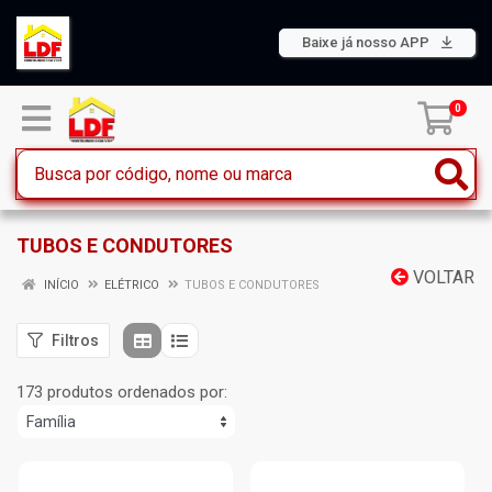
Baixe já nosso APP
0
TUBOS E CONDUTORES
VOLTAR
INÍCIO
ELÉTRICO
TUBOS E CONDUTORES
Filtros
173 produtos ordenados por: