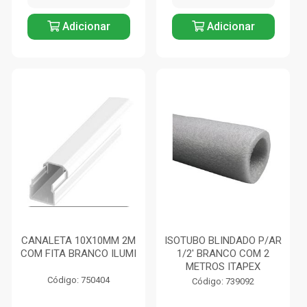
Adicionar
Adicionar
CANALETA 10X10MM 2M
ISOTUBO BLINDADO P/AR
COM FITA BRANCO ILUMI
1/2' BRANCO COM 2
METROS ITAPEX
Código: 750404
Código: 739092