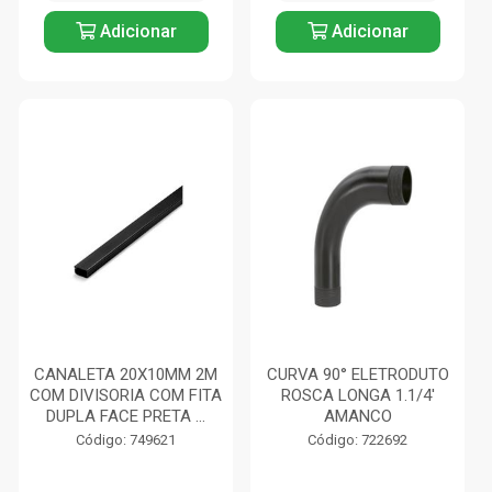
Adicionar
Adicionar
CANALETA 20X10MM 2M
CURVA 90° ELETRODUTO
COM DIVISORIA COM FITA
ROSCA LONGA 1.1/4'
DUPLA FACE PRETA ...
AMANCO
Código: 749621
Código: 722692