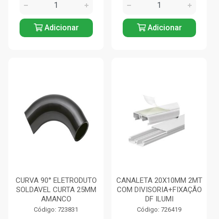
Adicionar
Adicionar
CURVA 90° ELETRODUTO
CANALETA 20X10MM 2MT
SOLDAVEL CURTA 25MM
COM DIVISORIA+FIXAÇÃO
AMANCO
DF ILUMI
Código: 723831
Código: 726419