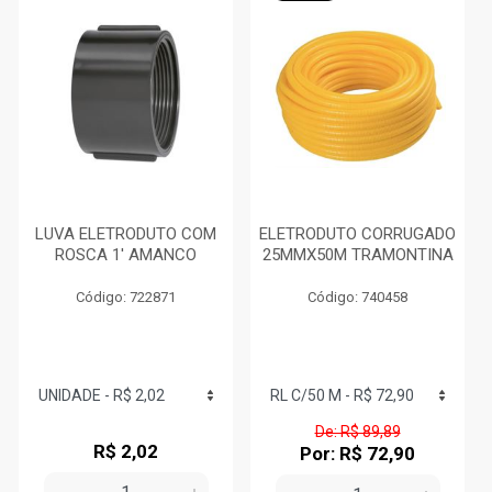
LUVA ELETRODUTO COM
ELETRODUTO CORRUGADO
ROSCA 1' AMANCO
25MMX50M TRAMONTINA
Código: 722871
Código: 740458
De: R$ 89,89
R$ 2,02
Por: R$ 72,90