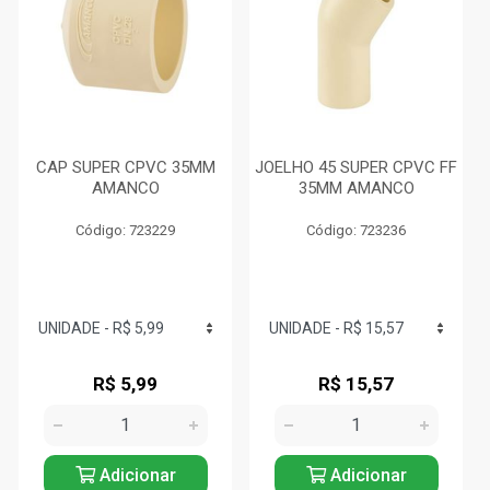
CAP SUPER CPVC 35MM
JOELHO 45 SUPER CPVC FF
AMANCO
35MM AMANCO
Código: 723229
Código: 723236
R$ 5,99
R$ 15,57
Adicionar
Adicionar