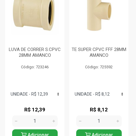
LUVA DE CORRER S.CPVC
TE SUPER CPVC FFF 28MM
28MM AMANCO
AMANCO
Código: 723246
Código: 725592
R$ 12,39
R$ 8,12
Adicionar
Adicionar