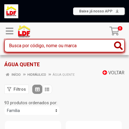
Baixe já nosso APP
0
ÁGUA QUENTE
VOLTAR
INÍCIO
HIDRÁULICO
ÁGUA QUENTE
Filtros
93 produtos ordenados por: