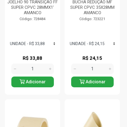
JOELHO 90 TRANSIÇÃO FF
BUCHA REDUÇÃO MF
SUPER CPVC 28MMX1'
SUPER CPVC 35X28MM
AMANCO
AMANCO
Código: 728484
Código: 723221
R$ 33,88
R$ 24,15
Adicionar
Adicionar