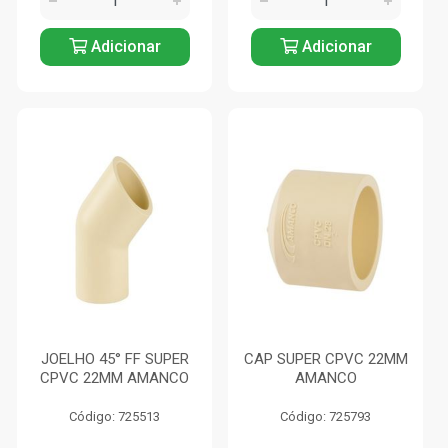
Adicionar
Adicionar
JOELHO 45° FF SUPER
CAP SUPER CPVC 22MM
CPVC 22MM AMANCO
AMANCO
Código: 725513
Código: 725793