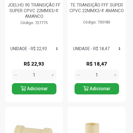
JOELHO 90 TRANSIÇÃO FF
TE TRANSIÇÃO FFF SUPER
SUPER CPVC 22MMX3/4'
CPVC 22MMX3/4' AMANCO
AMANCO
Código: 730183
Código: 727775
R$ 22,93
R$ 18,47
Adicionar
Adicionar