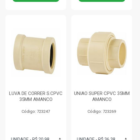
LUVA DE CORRER S.CPVC
UNIAO SUPER CPVC 35MM
35MM AMANCO
AMANCO
Código: 723247
Código: 723269