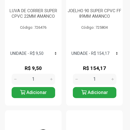
LUVA DE CORRER SUPER
JOELHO 90 SUPER CPVC FF
CPVC 22MM AMANCO
89MM AMANCO
Código: 726476
Código: 725804
R$ 9,50
R$ 154,17
Adicionar
Adicionar