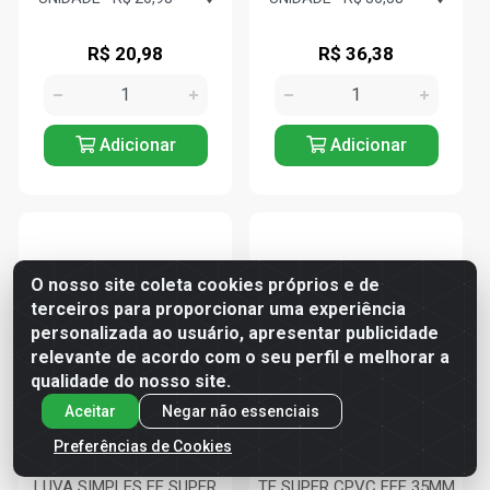
R$ 20,98
R$ 36,38
Adicionar
Adicionar
O nosso site coleta cookies próprios e de
terceiros para proporcionar uma experiência
personalizada ao usuário, apresentar publicidade
relevante de acordo com o seu perfil e melhorar a
qualidade do nosso site.
Aceitar
Negar não essenciais
Preferências de Cookies
LUVA SIMPLES FF SUPER
TE SUPER CPVC FFF 35MM