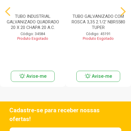
TUBO INDUSTRIAL
TUBO GALVANIZADO COM
GALVANIZADO QUADRADO
ROSCA 3,35 2.1/2' NBR5580
20 X 20 CHAPA 20 A.C.
TUPER
Código: 34584
Código: 45191
Produto Esgotado
Produto Esgotado
Avise-me
Avise-me
Cadastre-se para receber nossas
ofertas!