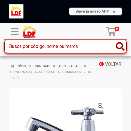
Baixe já nosso APP
0
VOLTAR
INÍCIO
TORNEIRAS
TORNEIRAS ABS
TORNEIRA ABS LAVATÓRIO MESA CROMADA CRUZETA
CIVITT