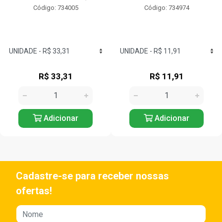
Código: 734005
Código: 734974
R$ 33,31
R$ 11,91
Adicionar
Adicionar
Cadastre-se para receber nossas
ofertas!