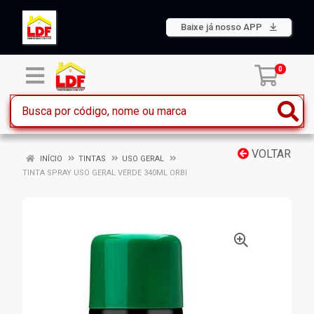
Baixe já nosso APP
0
VOLTAR
INÍCIO
TINTAS
USO GERAL
TINTA SPRAY USO GERAL VERDE 340ML ORBI