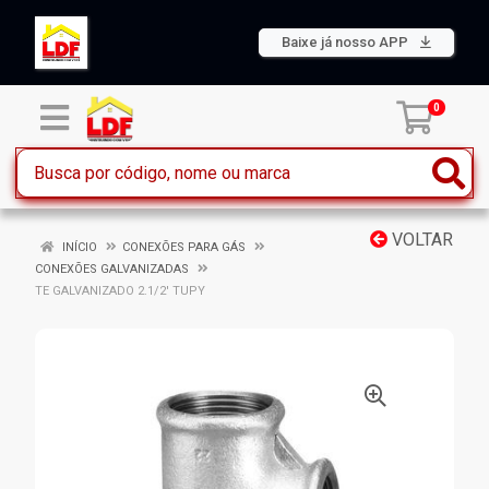
Baixe já nosso APP
0
VOLTAR
INÍCIO
CONEXÕES PARA GÁS
CONEXÕES GALVANIZADAS
TE GALVANIZADO 2.1/2' TUPY