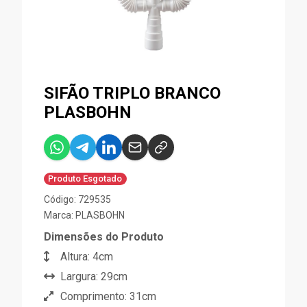
SIFÃO TRIPLO BRANCO
PLASBOHN
Produto Esgotado
Código: 729535
Marca:
PLASBOHN
Dimensões do Produto
Altura: 4cm
Largura: 29cm
Comprimento: 31cm