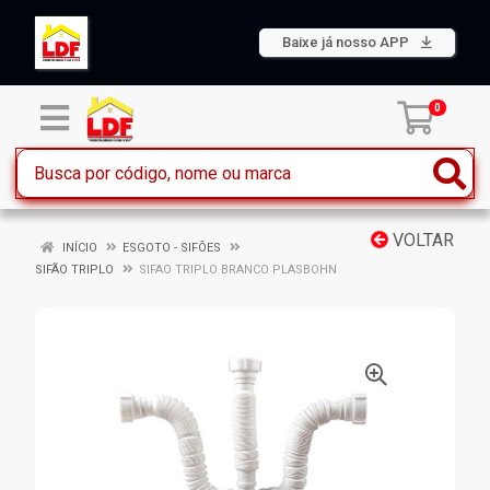
Baixe já nosso APP
0
VOLTAR
INÍCIO
ESGOTO - SIFÕES
SIFÃO TRIPLO
SIFAO TRIPLO BRANCO PLASBOHN