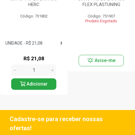
HERC
FLEX PLASTUNING
Código: 731802
Código: 751907
Produto Esgotado
R$ 21,08
Avise-me
Adicionar
Cadastre-se para receber nossas
ofertas!