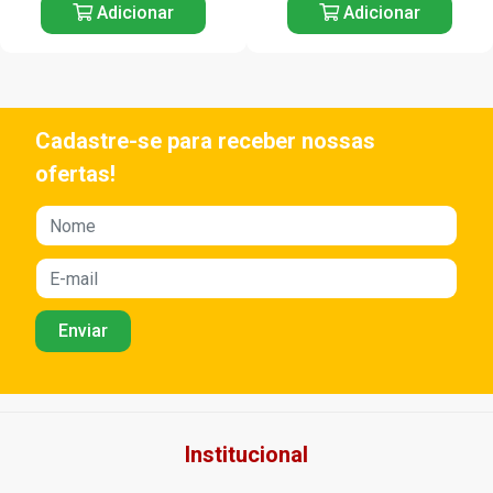
Adicionar
Adicionar
Cadastre-se para receber nossas
ofertas!
Institucional