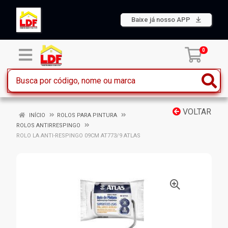
Baixe já nosso APP
0
VOLTAR
INÍCIO
ROLOS PARA PINTURA
ROLOS ANTIRRESPINGO
ROLO LA ANTI-RESPINGO 09CM AT773/9 ATLAS