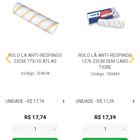
ROLO LA ANTI-RESPINGO
ROLO LÃ ANTI-RESPINGO
23CM 773/10 ATLAS
1376 23CM SEM CABO
TIGRE
Código: 724618
Código: 730439
R$ 17,74
R$ 17,39