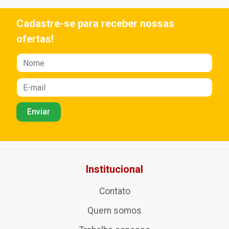
Cadastre-se para receber nossas
ofertas!
Institucional
Contato
Quem somos