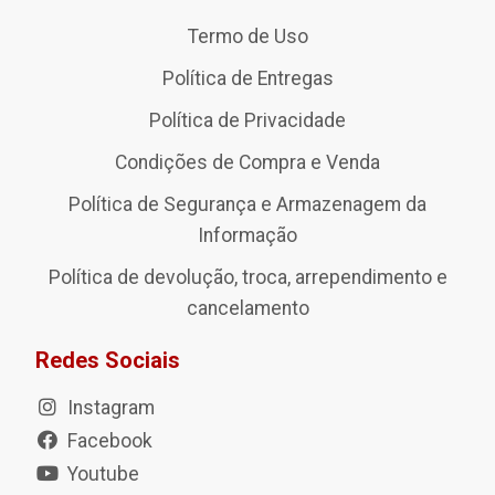
Termo de Uso
Política de Entregas
Política de Privacidade
Condições de Compra e Venda
Política de Segurança e Armazenagem da
Informação
Política de devolução, troca, arrependimento e
cancelamento
Redes Sociais
Instagram
Facebook
Youtube