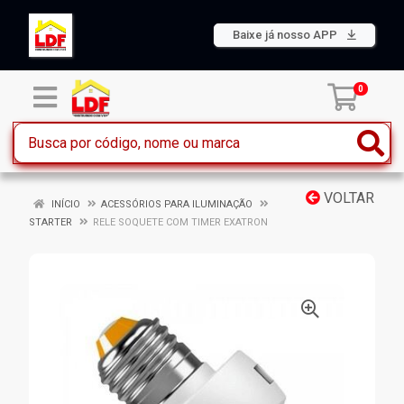
Baixe já nosso APP
0
VOLTAR
INÍCIO
ACESSÓRIOS PARA ILUMINAÇÃO
STARTER
RELE SOQUETE COM TIMER EXATRON