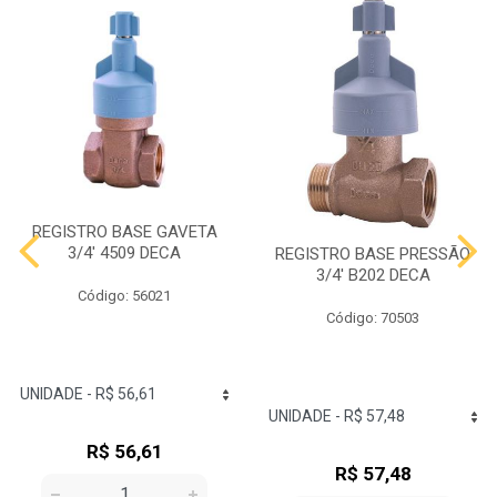
REGISTRO BASE GAVETA
3/4' 4509 DECA
REGISTRO BASE PRESSÃO
3/4' B202 DECA
Código: 56021
Código: 70503
R$ 56,61
R$ 57,48