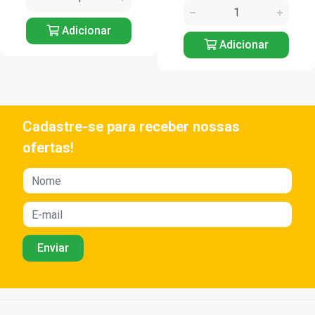
Adicionar
Adicionar
Cadastre-se para receber nossas
ofertas!