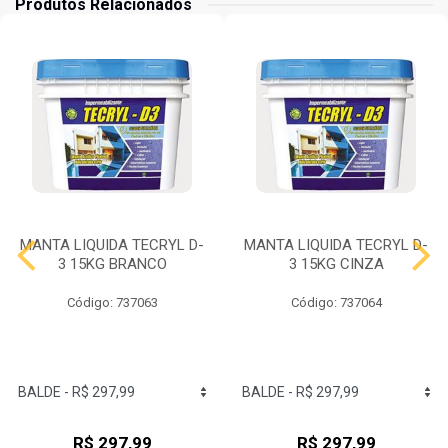
Produtos Relacionados
MANTA LIQUIDA TECRYL D-
MANTA LIQUIDA TECRYL D-
3 15KG BRANCO
3 15KG CINZA
Código: 737063
Código: 737064
R$ 297,99
R$ 297,99