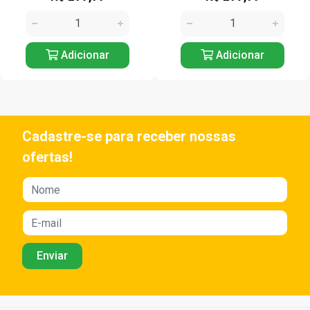
Adicionar
Adicionar
Cadastre-se para receber nossas
ofertas!