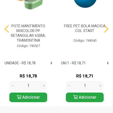
POTE MANTIMENTO
FREE PET BOLA MACICA
MIXCOLOR PP
COL START
RETANGULAR 650ML
TRAMONTINA
Código: 744340
Código: 743527
R$ 18,78
R$ 18,71
Adicionar
Adicionar