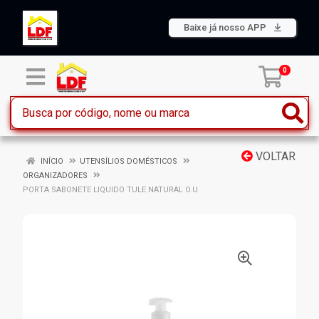
Baixe já nosso APP
0
VOLTAR
INÍCIO
UTENSÍLIOS DOMÉSTICOS
ORGANIZADORES
PORTA SABONETE LIQUIDO TULE NATURAL O.U