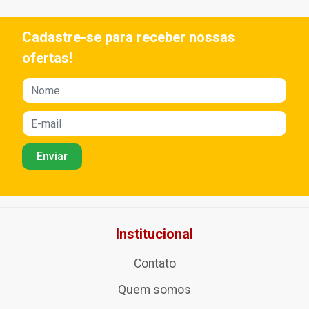
Cadastre-se para receber nossas
ofertas!
Institucional
Contato
Quem somos