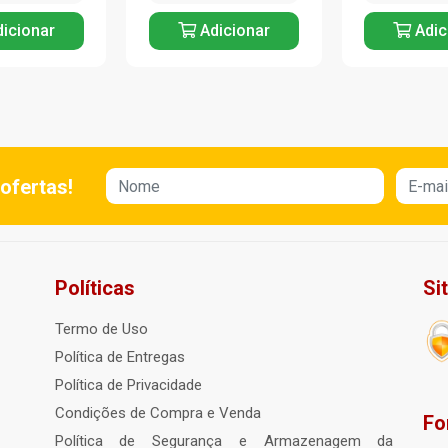
icionar
Adicionar
Adic
ofertas!
Políticas
Si
Termo de Uso
Política de Entregas
Política de Privacidade
Condições de Compra e Venda
Fo
Política de Segurança e Armazenagem da