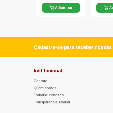
Adicionar
Adicionar
Ad
Cadastre-se para receber nossas 
Institucional
Contato
Quem somos
Trabalhe conosco
Transparência salarial