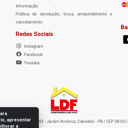
Informação
Política de devolução, troca, arrependimento e
cancelamento
Ba
Redes Sociais
Instagram
Facebook
Youtube
para
io, apresentar
elena Amorim Brito, 1343 - Jardim América, Cabedelo - PB / CEP 58102
elhorar a