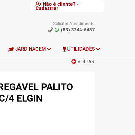
Não é cliente? -
Cadastrar
Solicitar Atendimento
(83) 3244-6487
JARDINAGEM
UTILIDADES
VOLTAR
REGAVEL PALITO
C/4 ELGIN