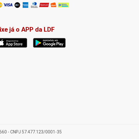
ixe já o APP da LDF
-660 - CNPJ 57.477.123/0001-35