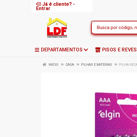
Já é cliente? -
Entrar
DEPARTAMENTOS
PISOS E REVE
INÍCIO
CASA
PILHAS E BATERIAS
PILHA REC