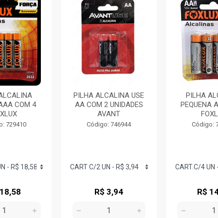
 ALCALINA
PILHA ALCALINA USE
PILHA AL
 AAA COM 4
AA COM 2 UNIDADES
PEQUENA A
XLUX
AVANT
FOXL
o: 729410
Código: 746944
Código: 
 18,58
R$ 3,94
R$ 14