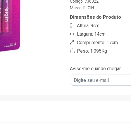
Código: 736322
Marca:
ELGIN
Dimensões do Produto
Altura: 9cm
Largura: 14cm
Comprimento: 17cm
Peso: 1,095Kg
Avise-me quando chegar