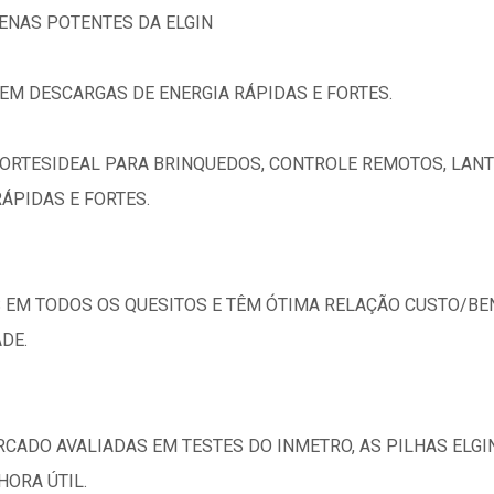
UENAS POTENTES DA ELGIN
EM DESCARGAS DE ENERGIA RÁPIDAS E FORTES.
FORTESIDEAL PARA BRINQUEDOS, CONTROLE REMOTOS, LAN
ÁPIDAS E FORTES.
 EM TODOS OS QUESITOS E TÊM ÓTIMA RELAÇÃO CUSTO/BEN
DE.
RCADO AVALIADAS EM TESTES DO INMETRO, AS PILHAS EL
HORA ÚTIL.