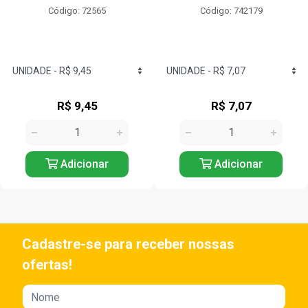
Código: 72565
Código: 742179
R$ 9,45
R$ 7,07
Adicionar
Adicionar
Cadastre-se para receber nossas
ofertas!