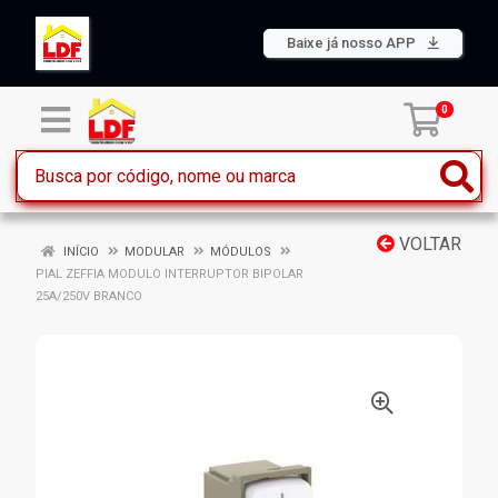
Baixe já nosso APP
0
VOLTAR
INÍCIO
MODULAR
MÓDULOS
PIAL ZEFFIA MODULO INTERRUPTOR BIPOLAR
25A/250V BRANCO