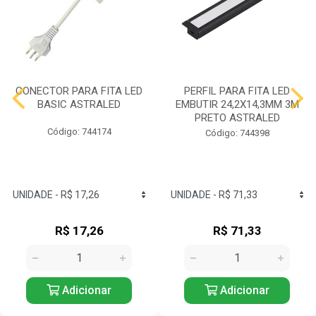
CONECTOR PARA FITA LED
PERFIL PARA FITA LED
BASIC ASTRALED
EMBUTIR 24,2X14,3MM 3M
PRETO ASTRALED
Código: 744174
Código: 744398
R$ 17,26
R$ 71,33
Adicionar
Adicionar