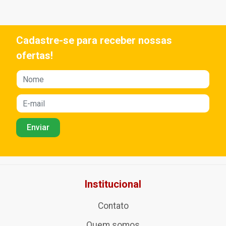
Cadastre-se para receber nossas
ofertas!
Institucional
Contato
Quem somos