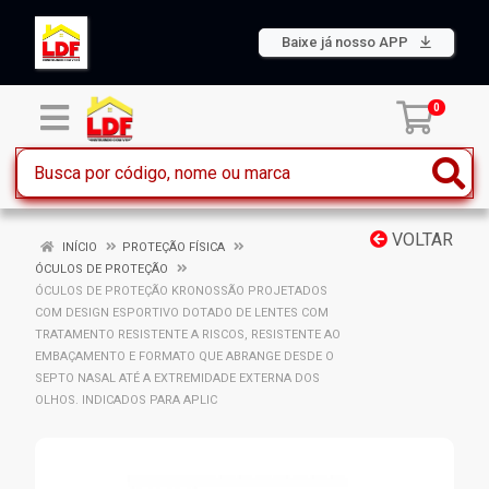
Baixe já nosso APP
0
VOLTAR
INÍCIO
PROTEÇÃO FÍSICA
ÓCULOS DE PROTEÇÃO
ÓCULOS DE PROTEÇÃO KRONOSSÃO PROJETADOS
COM DESIGN ESPORTIVO DOTADO DE LENTES COM
TRATAMENTO RESISTENTE A RISCOS, RESISTENTE AO
EMBAÇAMENTO E FORMATO QUE ABRANGE DESDE O
SEPTO NASAL ATÉ A EXTREMIDADE EXTERNA DOS
OLHOS. INDICADOS PARA APLIC