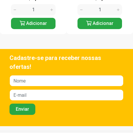
Adicionar
Adicionar
Cadastre-se para receber nossas
ofertas!