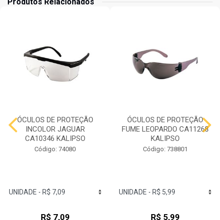
Produtos Relacionados
ÓCULOS DE PROTEÇÃO
ÓCULOS DE PROTEÇÃO
INCOLOR JAGUAR
FUME LEOPARDO CA11268
CA10346 KALIPSO
KALIPSO
Código: 74080
Código: 738801
R$ 7,09
R$ 5,99