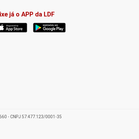
ixe já o APP da LDF
-660 - CNPJ 57.477.123/0001-35