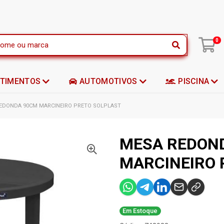
|
0
STIMENTOS
AUTOMOTIVOS
PISCINA
EDONDA 90CM MARCINEIRO PRETO SOLPLAST
MESA REDON
MARCINEIRO 
Em Estoque