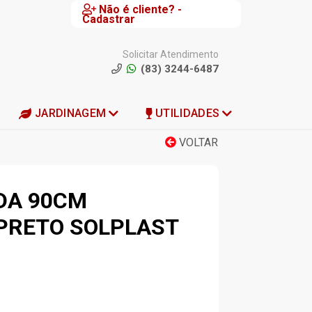
Não é cliente? -
Cadastrar
Solicitar Atendimento
(83) 3244-6487
JARDINAGEM
UTILIDADES
VOLTAR
DA 90CM
PRETO SOLPLAST