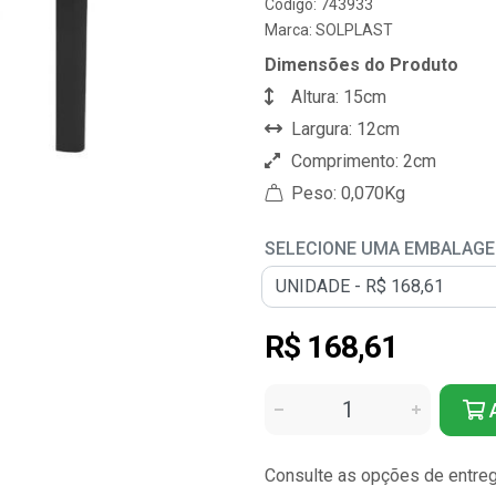
Código: 743933
Marca:
SOLPLAST
Dimensões do Produto
Altura: 15cm
Largura: 12cm
Comprimento: 2cm
Peso: 0,070Kg
SELECIONE UMA EMBALAG
R$ 168,61
A
Consulte as opções de entre