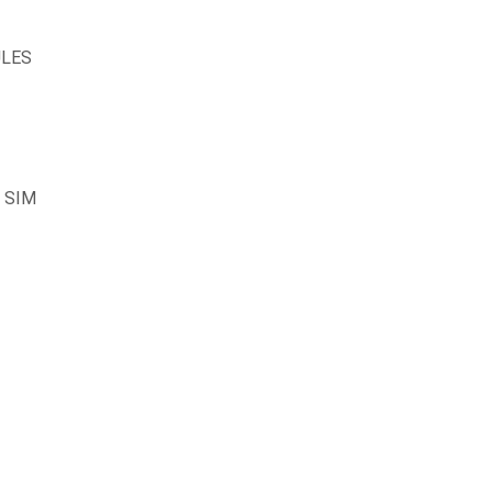
ULES
 SIM