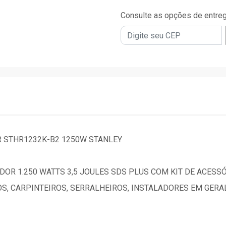
Consulte as opções de entre
STHR1232K-B2 1250W STANLEY
R 1.250 WATTS 3,5 JOULES SDS PLUS COM KIT DE ACESSÓ
OS, CARPINTEIROS, SERRALHEIROS, INSTALADORES EM GERA