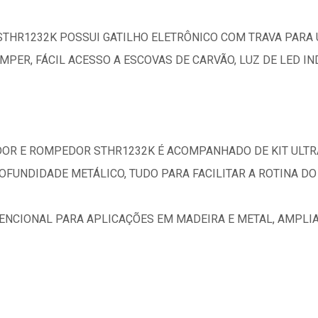
HR1232K POSSUI GATILHO ELETRÔNICO COM TRAVA PARA U
PER, FÁCIL ACESSO A ESCOVAS DE CARVÃO, LUZ DE LED I
OR E ROMPEDOR STHR1232K É ACOMPANHADO DE KIT ULTRA
ROFUNDIDADE METÁLICO, TUDO PARA FACILITAR A ROTINA DO
NCIONAL PARA APLICAÇÕES EM MADEIRA E METAL, AMPLIA