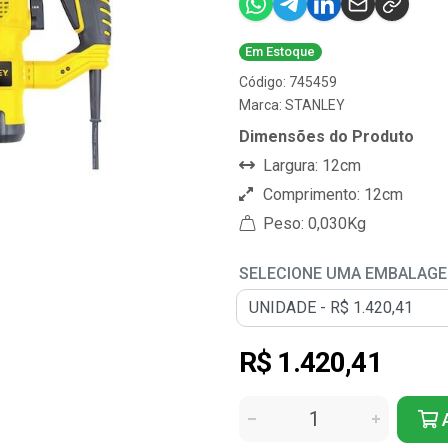
Em Estoque
Código: 745459
Marca:
STANLEY
Dimensões do Produto
Largura: 12cm
Comprimento: 12cm
Peso: 0,030Kg
SELECIONE UMA EMBALAG
R$ 1.420,41
A