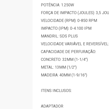
POTÊNCIA: 1.250W
FORÇA DE IMPACTO (JOULES): 3,5 JO
VELOCIDADE (RPM): 0-850 RPM
IMPACTO (IPM): 0-4.100 IPM
MANDRIL: SDS PLUS
VELOCIDADE VARIÁVEL E REVERSÍVEL:
CAPACIDADE DE PERFURAÇÃO:
CONCRETO: 32MM (1-1/4")
METAL: 13MM (1/2")
MADEIRA: 40MM (1-9/16")
ITENS INCLUSOS:
ADAPTADOR