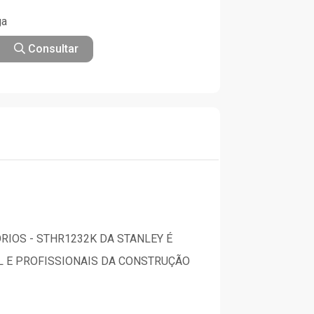
ga
Consultar
RIOS - STHR1232K DA STANLEY É
L E PROFISSIONAIS DA CONSTRUÇÃO