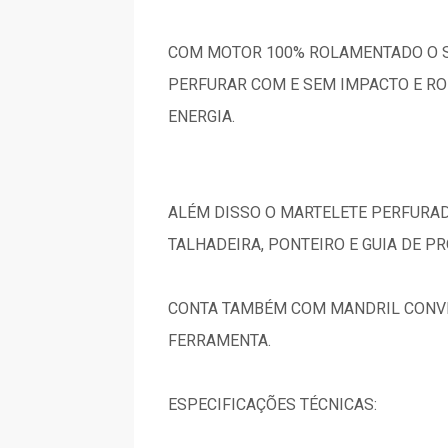
COM MOTOR 100% ROLAMENTADO O ST
PERFURAR COM E SEM IMPACTO E ROM
ENERGIA.
ALÉM DISSO O MARTELETE PERFURAD
TALHADEIRA, PONTEIRO E GUIA DE P
CONTA TAMBÉM COM MANDRIL CONVE
FERRAMENTA.
ESPECIFICAÇÕES TÉCNICAS: