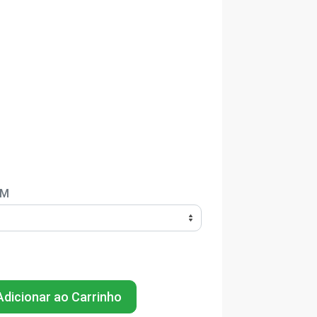
EM
dicionar ao Carrinho