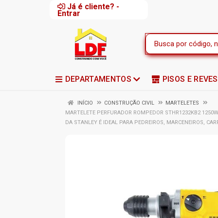
Já é cliente? -
Entrar
DEPARTAMENTOS
PISOS E REVE
INÍCIO
CONSTRUÇÃO CIVIL
MARTELETES
MARTELETE PERFURADOR ROMPEDOR STHR1232KB2 1250W 
DA STANLEY É IDEAL PARA PEDREIROS, MARCENEIROS, CAR