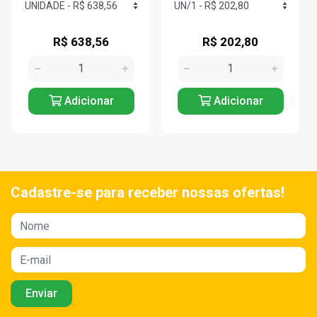
R$ 638,56
R$ 202,80
Adicionar
Adicionar
Cadastre-se para receber nossas ofertas!