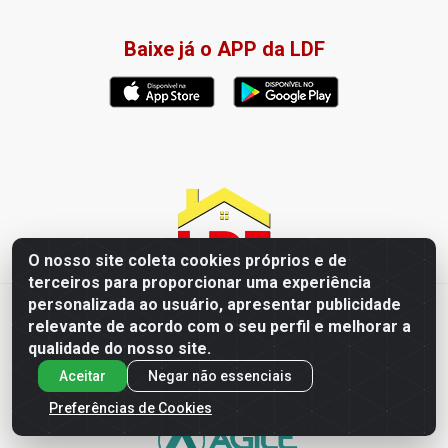
Baixe já o APP da LDF
O nosso site coleta cookies próprios e de
terceiros para proporcionar uma experiência
personalizada ao usuário, apresentar publicidade
LDF Home Center - R. Hortência Helena Amorim Brito, 1343 -
relevante de acordo com o seu perfil e melhorar a
Jardim América, Cabedelo - PB / CEP 58102-660 - CNPJ
qualidade do nosso site.
57.477.123/0001-35
Aceitar
Negar não essenciais
Preferências de Cookies