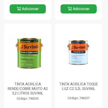
Adicionar
Adicionar
TINTA ACRILICA
TINTA ACRILICA TOQUE
RENDE/COBRE MUITO A2
LUZ C2 3,2L SUVINIL
3,2 LITROS SUVINIL
Código: 746237
Código: 746235