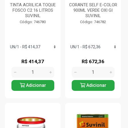
TINTA ACRILICA TOQUE
CORANTE SELF E-COLOR
FOSCO C2 16 LITROS
900ML VERDE OXI GI
SUVINIL
SUVINIL
Código: 746780
Código: 746782
R$ 414,37
R$ 672,36
Adicionar
Adicionar