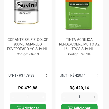
CORANTE SELF E-COLOR
TINTA ACRILICA
900ML AMARELO
RENDE/COBRE MUITO A2
ESVERDEADO YG SUVINIL
16 LITROS SUVINIL
Código: 746783
Código: 746784
R$ 479,88
R$ 420,14
Adicionar
Adicionar