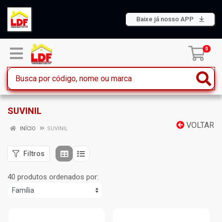
Baixe já nosso APP
0
SUVINIL
VOLTAR
INÍCIO
SUVINIL
Filtros
40 produtos ordenados por: