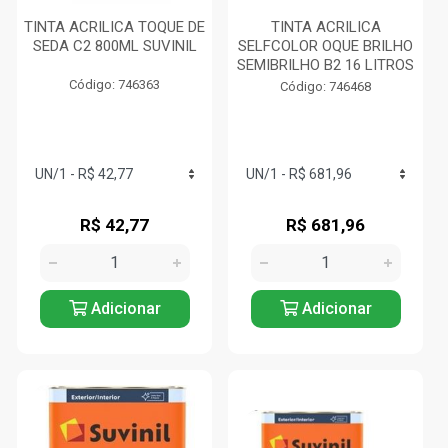
TINTA ACRILICA TOQUE DE
TINTA ACRILICA
SEDA C2 800ML SUVINIL
SELFCOLOR OQUE BRILHO
SEMIBRILHO B2 16 LITROS
Código: 746363
Código: 746468
R$ 42,77
R$ 681,96
Adicionar
Adicionar