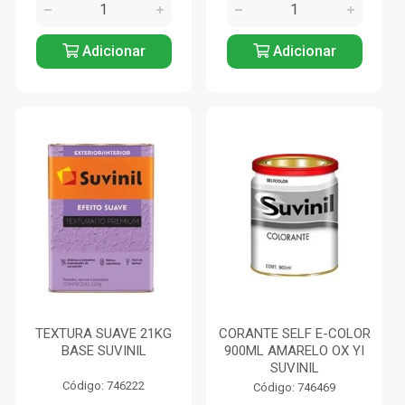
Adicionar
Adicionar
TEXTURA SUAVE 21KG
CORANTE SELF E-COLOR
BASE SUVINIL
900ML AMARELO OX YI
SUVINIL
Código: 746222
Código: 746469