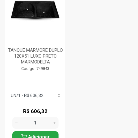
TANQUE MÁRMORE DUPLO
120X51 LUXO PRETO
MARMODELTA
Código: 749843
R$ 606,32
Adicionar