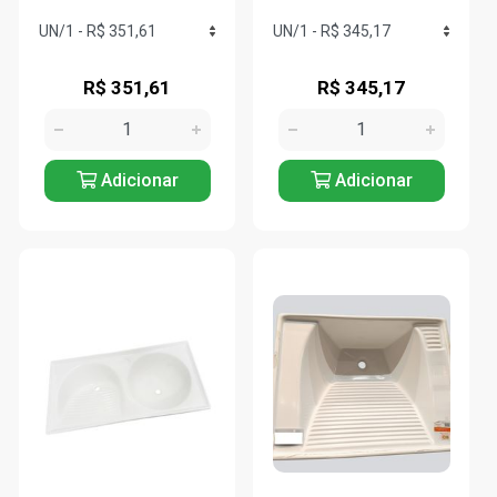
R$ 351,61
R$ 345,17
Adicionar
Adicionar