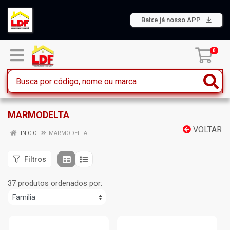
Baixe já nosso APP
0
MARMODELTA
VOLTAR
INÍCIO
MARMODELTA
Filtros
37 produtos ordenados por: