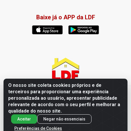
Baixe já o APP da LDF
O nosso site coleta cookies próprios e de
terceiros para proporcionar uma experiência
LDF Home Center - R. Hortência Helena Amorim Brito, 1343 -
personalizada ao usuário, apresentar publicidade
Jardim América, Cabedelo - PB / CEP 58102-660 - CNPJ
relevante de acordo com o seu perfil e melhorar a
57.477.123/0001-35
qualidade do nosso site.
Aceitar
Negar não essenciais
Preferências de Cookies