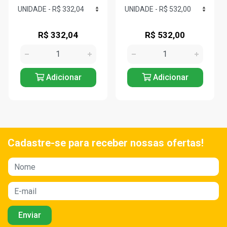
R$ 332,04
R$ 532,00
Adicionar
Adicionar
Cadastre-se para receber nossas ofertas!