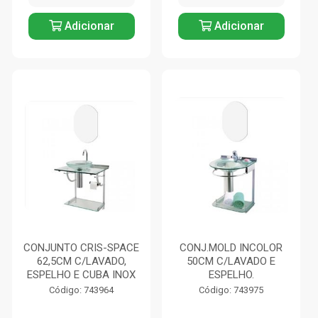
Adicionar
Adicionar
CONJUNTO CRIS-SPACE
CONJ.MOLD INCOLOR
62,5CM C/LAVADO,
50CM C/LAVADO E
ESPELHO E CUBA INOX
ESPELHO.
Código: 743964
Código: 743975