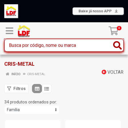
Baixe já nosso APP
0
CRIS-METAL
VOLTAR
INÍCIO
CRIS-METAL
Filtros
34 produtos ordenados por: