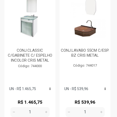
CONJ.CLASSIC
CONJ.LAVABO 55CM C/ESP.
C/GABINETE C/ ESPELHO
BZ CRIS METAL
INCOLOR CRIS METAL
Código: 744017
Código: 744000
R$ 1.465,75
R$ 539,96