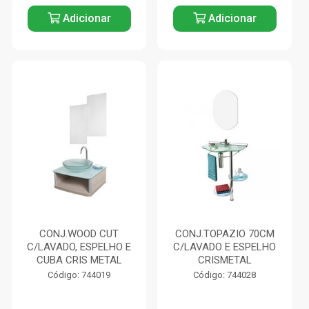
Adicionar
Adicionar
CONJ.WOOD CUT
CONJ.TOPAZIO 70CM
C/LAVADO, ESPELHO E
C/LAVADO E ESPELHO
CUBA CRIS METAL
CRISMETAL
Código: 744019
Código: 744028