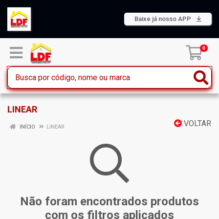
Baixe já nosso APP
0
LINEAR
VOLTAR
INÍCIO
LINEAR
Não foram encontrados produtos
com os filtros aplicados