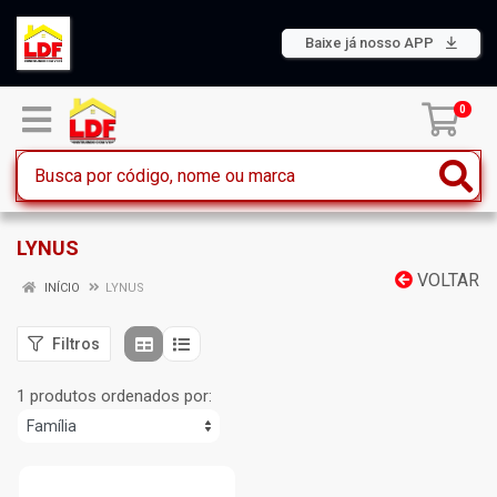
Baixe já nosso APP
0
LYNUS
VOLTAR
INÍCIO
LYNUS
Filtros
1 produtos ordenados por: