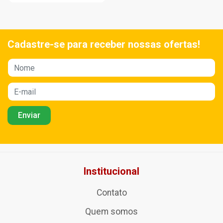
Cadastre-se para receber nossas ofertas!
Institucional
Contato
Quem somos