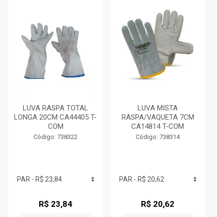
LUVA RASPA TOTAL
LUVA MISTA
LONGA 20CM CA44405 T-
RASPA/VAQUETA 7CM
COM
CA14814 T-COM
Código: 738322
Código: 738314
R$ 23,84
R$ 20,62