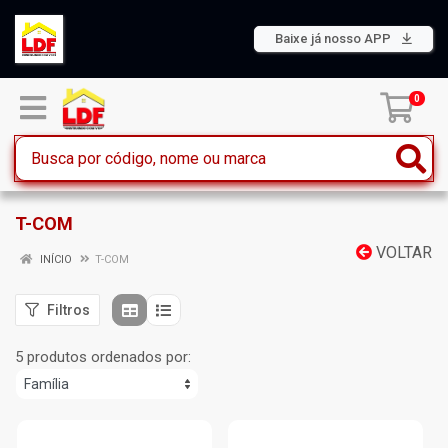
Baixe já nosso APP
0
T-COM
VOLTAR
INÍCIO
T-COM
Filtros
5 produtos ordenados por: