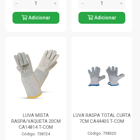
Adicionar
Adicionar
LUVA MISTA
LUVA RASPA TOTAL CURTA
RASPA/VAQUETA 20CM
7CM CA44405 T-COM
CA14814 T-COM
Código: 738320
Código: 738724