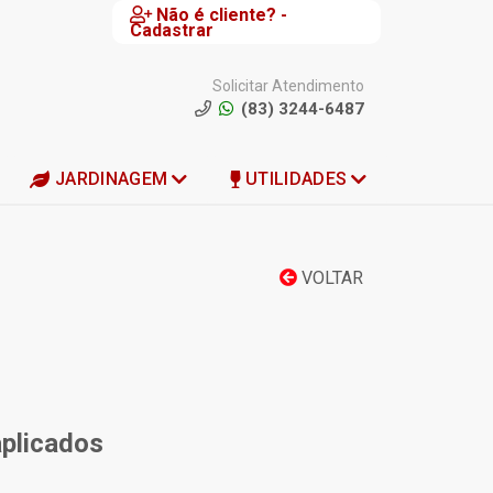
Não é cliente? -
Cadastrar
Solicitar Atendimento
(83) 3244-6487
JARDINAGEM
UTILIDADES
VOLTAR
aplicados