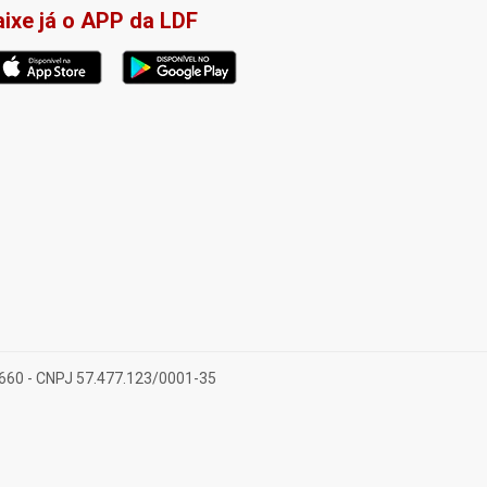
aixe já o APP da LDF
-660 - CNPJ 57.477.123/0001-35