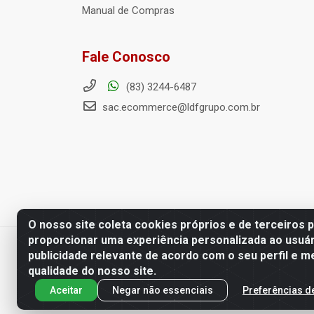
Manual de Compras
Fale Conosco
(83) 3244-6487
sac.ecommerce@ldfgrupo.com.br
O nosso site coleta cookies próprios e de terceiros 
proporcionar uma experiência personalizada ao usuár
LDF Home Center - R. Hortência H
publicidade relevante de acordo com o seu perfil e m
qualidade do nosso site.
Aceitar
Negar não essenciais
Preferências d