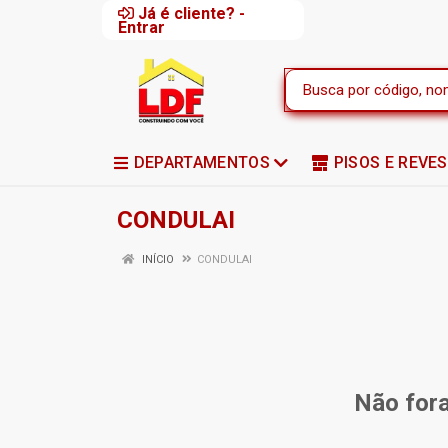
Já é cliente? -
Entrar
DEPARTAMENTOS
PISOS E REVE
CONDULAI
INÍCIO
CONDULAI
Não fora