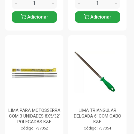
Adicionar
Adicionar
LIMA PARA MOTOSSERRA
LIMA TRIANGULAR
COM 3 UNIDADES 8X5/32'
DELGADA 6' COM CABO
POLEGADAS K&F
K&F
Código: 737052
Código: 737054