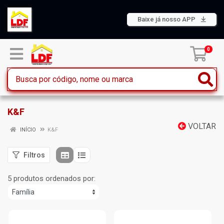
Baixe já nosso APP
0
K&F
VOLTAR
INÍCIO
K&F
Filtros
5 produtos ordenados por: