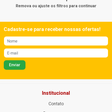
Remova ou ajuste os filtros para continuar
Cadastre-se para receber nossas ofertas!
Institucional
Contato