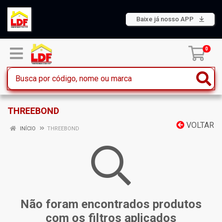
Baixe já nosso APP
0
THREEBOND
VOLTAR
INÍCIO
THREEBOND
Não foram encontrados produtos
com os filtros aplicados