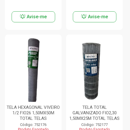
Avise-me
Avise-me
TELA HEXAGONAL VIVEIRO
TELA TOTAL
1/2 FIO26 1,50MX50M
GALVANIZADO FIO2,30
TOTAL TELAS
1,50MX25M TOTAL TELAS
Código: 752176
Código: 752177
Produto Esgotado
Produto Esgotado