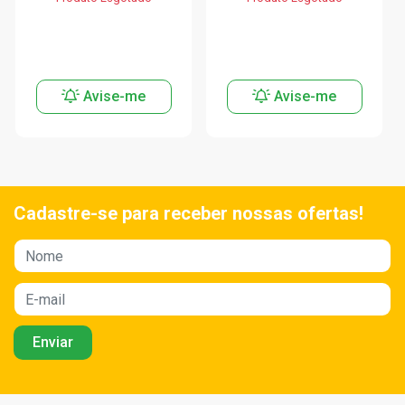
Avise-me
Avise-me
Cadastre-se para receber nossas ofertas!