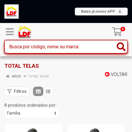
Baixe já nosso APP
0
TOTAL TELAS
VOLTAR
INÍCIO
TOTAL TELAS
Filtros
8 produtos ordenados por: