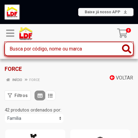
Baixe já nosso APP
0
FORCE
VOLTAR
INÍCIO
FORCE
Filtros
42 produtos ordenados por: