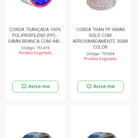
CORDA TRANÇADA 100%
CORDA TRAN PP 06MM
POLIPROPILENO (PP) -
ROLO COM
04MM BRANCA COM 440...
APROXIMADAMENTE 300M
COLOR
Código: 751419
Produto Esgotado
Código: 751654
Produto Esgotado
Avise-me
Avise-me