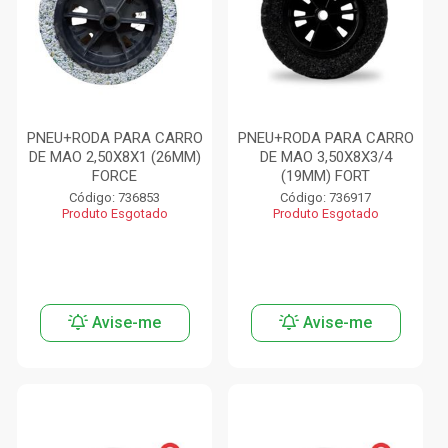
PNEU+RODA PARA CARRO
PNEU+RODA PARA CARRO
DE MAO 2,50X8X1 (26MM)
DE MAO 3,50X8X3/4
FORCE
(19MM) FORT
Código: 736853
Código: 736917
Produto Esgotado
Produto Esgotado
Avise-me
Avise-me