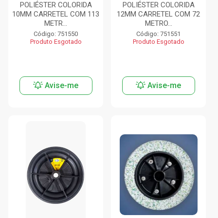
POLIÉSTER COLORIDA
POLIÉSTER COLORIDA
10MM CARRETEL COM 113
12MM CARRETEL COM 72
METR...
METRO...
Código: 751550
Código: 751551
Produto Esgotado
Produto Esgotado
Avise-me
Avise-me