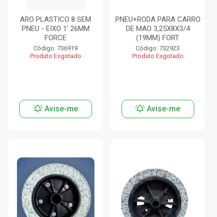
ARO PLASTICO 8 SEM
PNEU+RODA PARA CARRO
PNEU - EIXO 1' 26MM
DE MAO 3,25X8X3/4
FORCE
(19MM) FORT
Código: 736919
Código: 732923
Produto Esgotado
Produto Esgotado
Avise-me
Avise-me