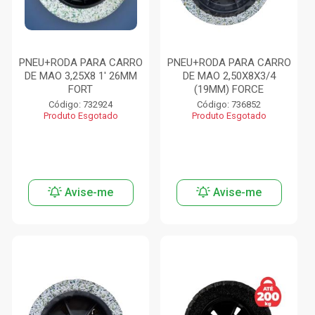
PNEU+RODA PARA CARRO
PNEU+RODA PARA CARRO
DE MAO 3,25X8 1' 26MM
DE MAO 2,50X8X3/4
FORT
(19MM) FORCE
Código: 732924
Código: 736852
Produto Esgotado
Produto Esgotado
Avise-me
Avise-me