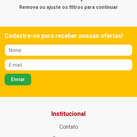
Remova ou ajuste os filtros para continuar
Cadastre-se para receber nossas ofertas!
Institucional
Contato