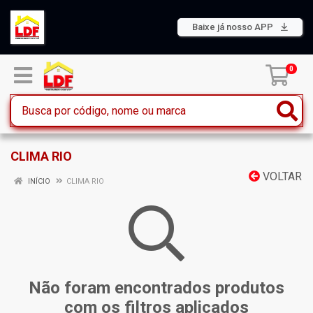
Baixe já nosso APP
0
CLIMA RIO
VOLTAR
INÍCIO
CLIMA RIO
Não foram encontrados produtos
com os filtros aplicados