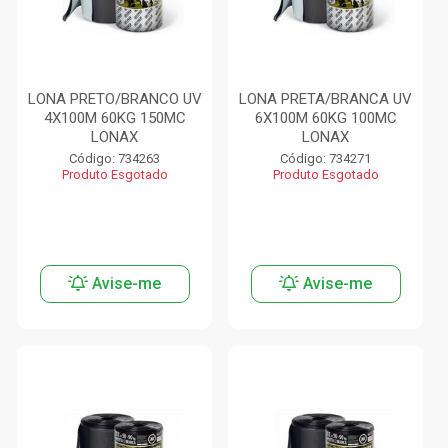
LONA PRETO/BRANCO UV
LONA PRETA/BRANCA UV
4X100M 60KG 150MC
6X100M 60KG 100MC
LONAX
LONAX
Código: 734263
Código: 734271
Produto Esgotado
Produto Esgotado
Avise-me
Avise-me