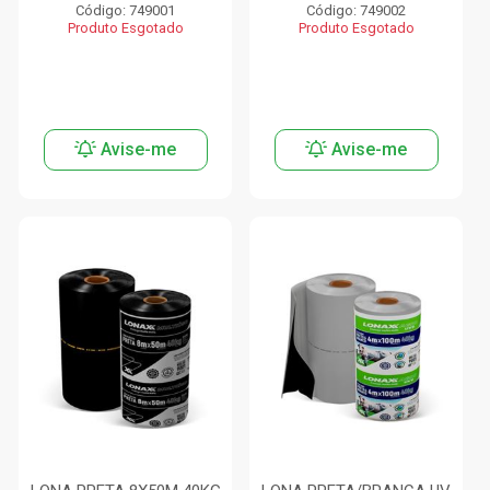
Código: 749001
Código: 749002
Produto Esgotado
Produto Esgotado
Avise-me
Avise-me