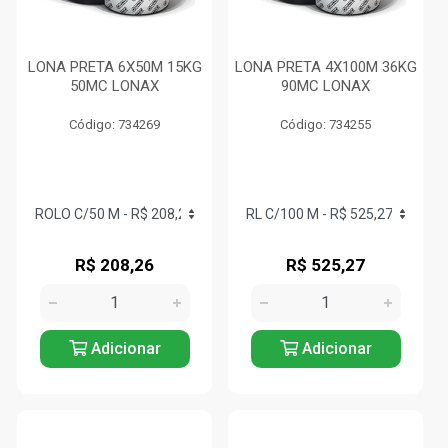
LONA PRETA 6X50M 15KG
LONA PRETA 4X100M 36KG
50MC LONAX
90MC LONAX
Código: 734269
Código: 734255
R$ 208,26
R$ 525,27
Adicionar
Adicionar