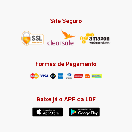
Site Seguro
Formas de Pagamento
Baixe já o APP da LDF