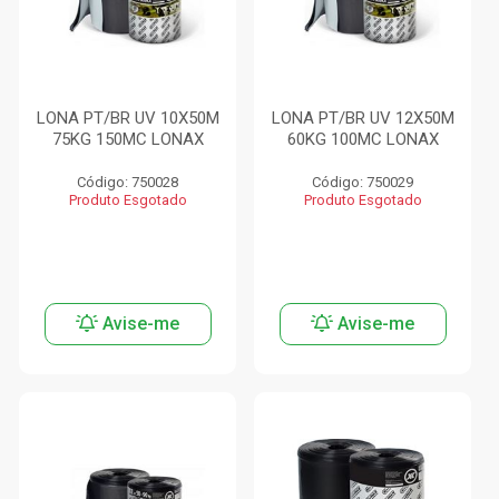
LONA PT/BR UV 10X50M
LONA PT/BR UV 12X50M
75KG 150MC LONAX
60KG 100MC LONAX
Código: 750028
Código: 750029
Produto Esgotado
Produto Esgotado
Avise-me
Avise-me