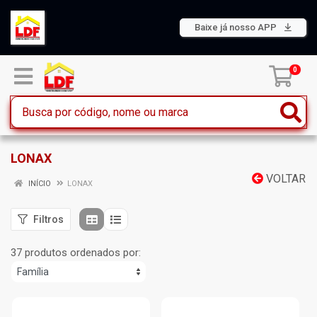
Baixe já nosso APP
0
LONAX
VOLTAR
INÍCIO
LONAX
Filtros
37 produtos ordenados por: