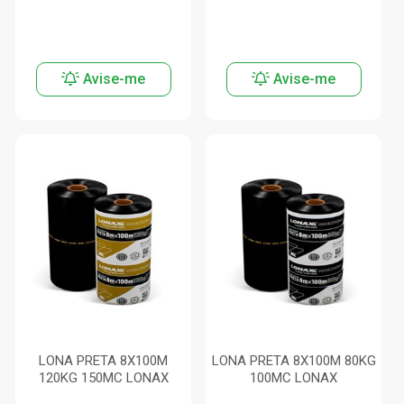
Avise-me
Avise-me
LONA PRETA 8X100M
LONA PRETA 8X100M 80KG
120KG 150MC LONAX
100MC LONAX