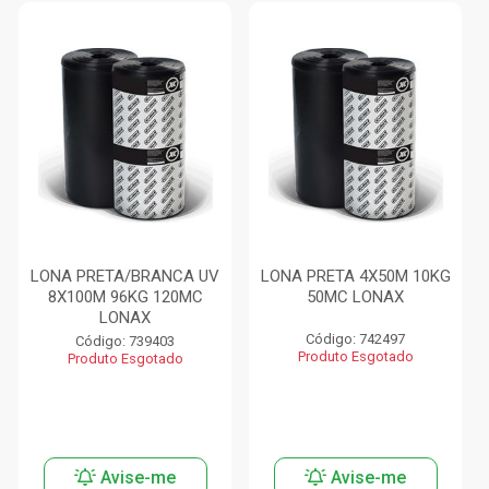
LONA PRETA/BRANCA UV
LONA PRETA 4X50M 10KG
8X100M 96KG 120MC
50MC LONAX
LONAX
Código: 742497
Código: 739403
Produto Esgotado
Produto Esgotado
Avise-me
Avise-me