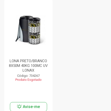
LONA PRETO/BRANCO
8X50M 40KG 100MC UV
LONAX
Código: 734267
Produto Esgotado
Avise-me