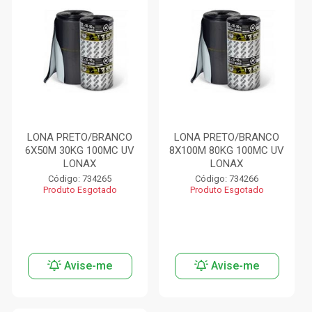
LONA PRETO/BRANCO
LONA PRETO/BRANCO
6X50M 30KG 100MC UV
8X100M 80KG 100MC UV
LONAX
LONAX
Código: 734265
Código: 734266
Produto Esgotado
Produto Esgotado
Avise-me
Avise-me