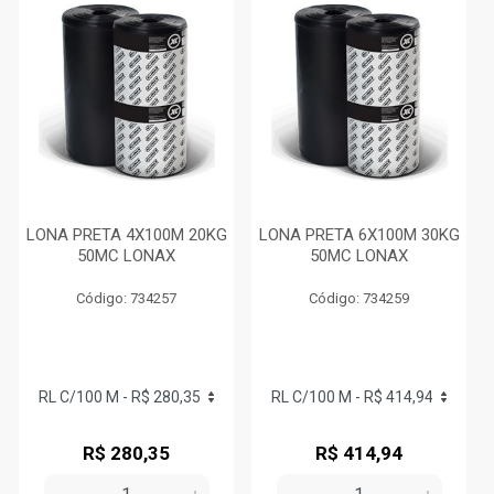
LONA PRETA 4X100M 20KG
LONA PRETA 6X100M 30KG
50MC LONAX
50MC LONAX
Código: 734257
Código: 734259
R$ 280,35
R$ 414,94