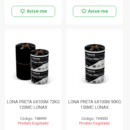
Avise-me
Avise-me
LONA PRETA 6X100M 72KG
LONA PRETA 6X100M 90KG
120MC LONAX
150MC LONAX
Código: 748999
Código: 749000
Produto Esgotado
Produto Esgotado