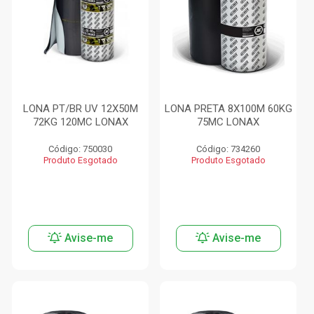
LONA PT/BR UV 12X50M
LONA PRETA 8X100M 60KG
72KG 120MC LONAX
75MC LONAX
Código: 750030
Código: 734260
Produto Esgotado
Produto Esgotado
Avise-me
Avise-me