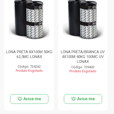
LONA PRETA 8X100M 50KG
LONA PRETA/BRANCA UV
62,5MC LONAX
4X100M 40KG 100MC UV
LONAX
Código: 734262
Código: 739402
Produto Esgotado
Produto Esgotado
Avise-me
Avise-me