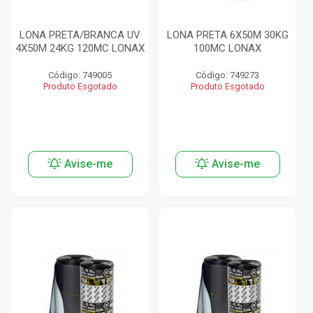
LONA PRETA/BRANCA UV
LONA PRETA 6X50M 30KG
4X50M 24KG 120MC LONAX
100MC LONAX
Código: 749005
Código: 749273
Produto Esgotado
Produto Esgotado
Avise-me
Avise-me