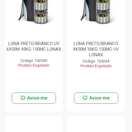
LONA PRETO/BRANCO UV
LONA PRETO/BRANCO
6X50M 45KG 150MC LONAX
4X50M 30KG 150MC UV
LONAX
Código: 742500
Código: 734264
Produto Esgotado
Produto Esgotado
Avise-me
Avise-me