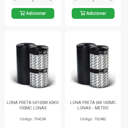
Adicionar
Adicionar
LONA PRETA 6X100M 60KG
LONA PRETA 6M 100MC
100MC LONAX
LONAX - METRO
Código: 734258
Código: 752482