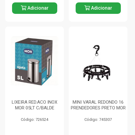
Adicionar
Adicionar
LIXEIRA RED.ACO INOX
MINI VARAL REDONDO 16
MOR 05LT C/BALDE
PRENDEDORES PRETO MOR
Código: 726524
Código: 745307