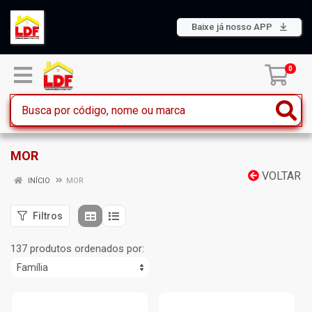
Baixe já nosso APP
0
MOR
VOLTAR
INÍCIO
MOR
Filtros
137 produtos ordenados por: