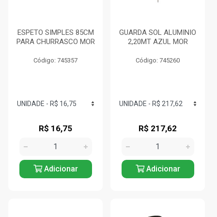
ESPETO SIMPLES 85CM
GUARDA SOL ALUMINIO
PARA CHURRASCO MOR
2,20MT AZUL MOR
Código: 745357
Código: 745260
R$ 16,75
R$ 217,62
Adicionar
Adicionar