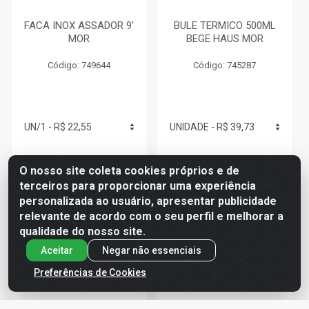
FACA INOX ASSADOR 9'
BULE TERMICO 500ML
MOR
BEGE HAUS MOR
Código: 749644
Código: 745287
R$ 22,55
R$ 39,73
O nosso site coleta cookies próprios e de
terceiros para proporcionar uma experiência
personalizada ao usuário, apresentar publicidade
relevante de acordo com o seu perfil e melhorar a
Adicionar
Adicionar
qualidade do nosso site.
Aceitar
Negar não essenciais
Preferências de Cookies