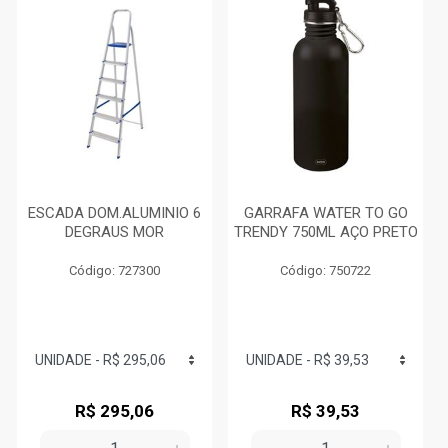
ESCADA DOM.ALUMINIO 6
GARRAFA WATER TO GO
DEGRAUS MOR
TRENDY 750ML AÇO PRETO
Código: 727300
Código: 750722
R$ 295,06
R$ 39,53