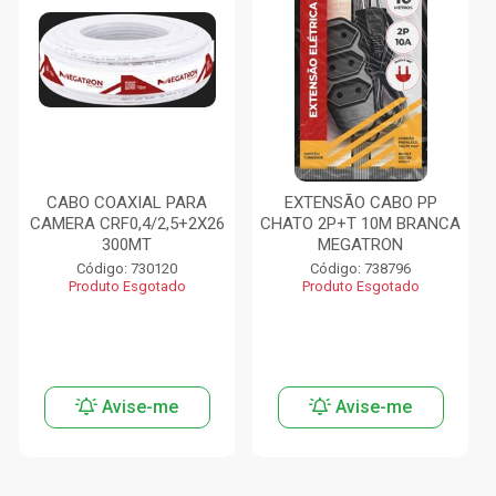
CABO COAXIAL PARA
EXTENSÃO CABO PP
CAMERA CRF0,4/2,5+2X26
CHATO 2P+T 10M BRANCA
300MT
MEGATRON
Código: 730120
Código: 738796
Produto Esgotado
Produto Esgotado
Avise-me
Avise-me