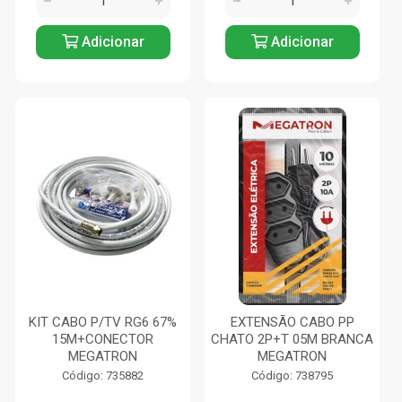
Adicionar
Adicionar
KIT CABO P/TV RG6 67%
EXTENSÃO CABO PP
15M+CONECTOR
CHATO 2P+T 05M BRANCA
MEGATRON
MEGATRON
Código: 735882
Código: 738795