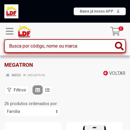
Baixe já nosso APP
0
MEGATRON
VOLTAR
INÍCIO
MEGATRON
Filtros
26 produtos ordenados por: