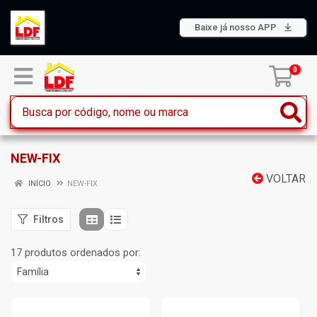
Baixe já nosso APP
0
NEW-FIX
VOLTAR
INÍCIO
NEW-FIX
Filtros
17 produtos ordenados por: