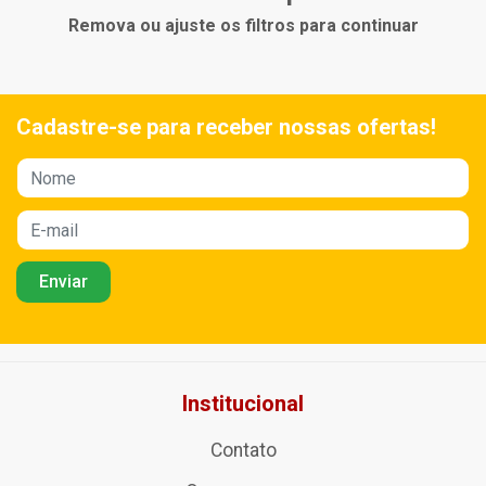
Remova ou ajuste os filtros para continuar
Cadastre-se para receber nossas ofertas!
Institucional
Contato