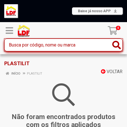
Baixe já nosso APP
0
PLASTILIT
VOLTAR
INÍCIO
PLASTILIT
Não foram encontrados produtos
com os filtros aplicados