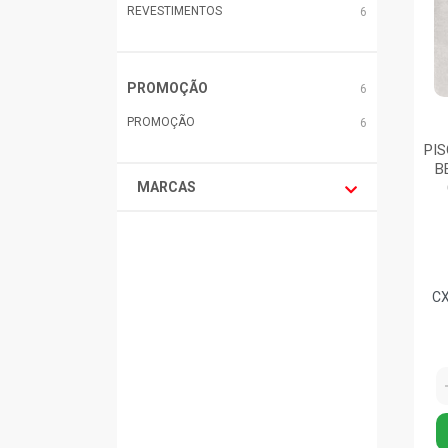
REVESTIMENTOS
6
PROMOÇÃO
6
PROMOÇÃO
6
PIS
B
MARCAS