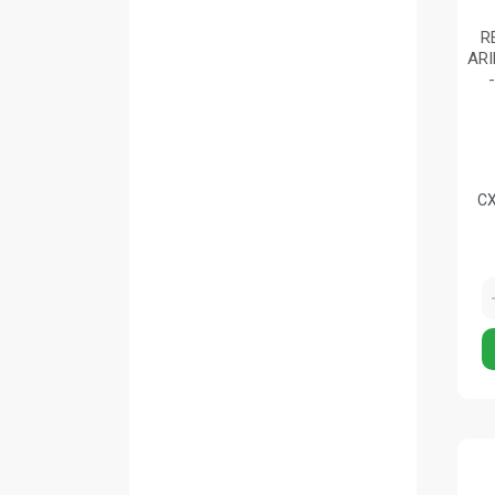
R
ARI