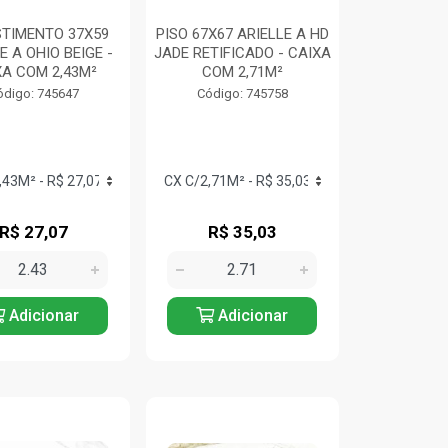
TIMENTO 37X59
PISO 67X67 ARIELLE A HD
E A OHIO BEIGE -
JADE RETIFICADO - CAIXA
XA COM 2,43M²
COM 2,71M²
ódigo: 745647
Código: 745758
R$ 27,07
R$ 35,03
Adicionar
Adicionar