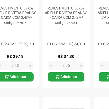
EVESTIMENTO 37X59
REVESTIMENTO 36X59
REVES
ELLE RIVIERA BRANCO
ARIELLE RIVIERA BRANCO
ARIELL
- CAIXA COM 2,43M²
- CAIXA COM 2,43M²
CAI
Código: 745635
Código: 747351
C
R$ 29,18
R$ 34,30
Adicionar
Adicionar