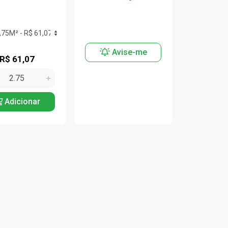
Avise-me
R$ 61,07
Adicionar