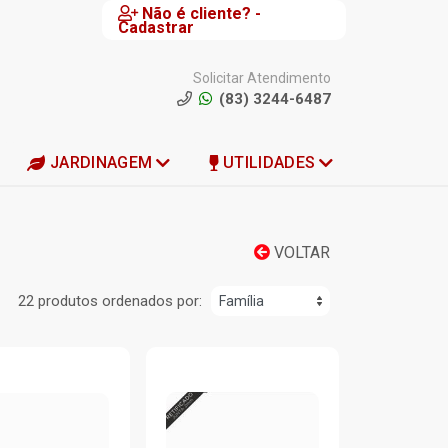
Não é cliente? -
Cadastrar
Solicitar Atendimento
(83) 3244-6487
JARDINAGEM
UTILIDADES
VOLTAR
22 produtos ordenados por: