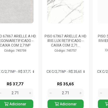
O 67X67 ARIELLE A HD
PISO 67X67 ARIELLE A HD
PISO 
EGONIARETIFICADO -
IRIS LUX RETIFICADO -
RIVIE
CAIXA COM 2,71M²
CAIXA COM 2,71...
C
Código: 745759
Código: 745757
R$ 37,77
R$ 35,65
Adicionar
Adicionar