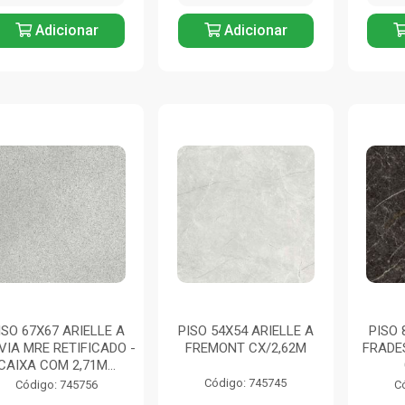
Adicionar
Adicionar
ISO 67X67 ARIELLE A
PISO 54X54 ARIELLE A
PISO 
VIA MRE RETIFICADO -
FREMONT CX/2,62M
FRADE
CAIXA COM 2,71M...
Código: 745745
Código: 745756
C