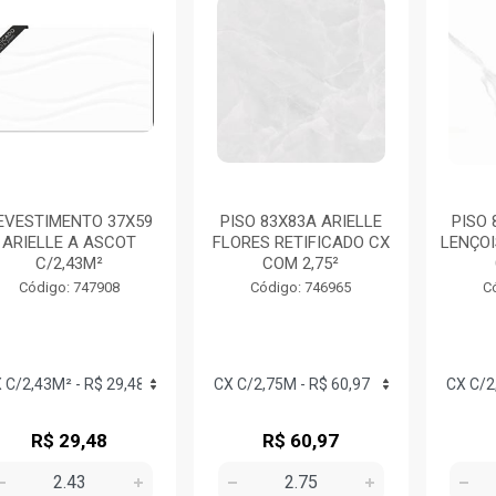
EVESTIMENTO 37X59
PISO 83X83A ARIELLE
PISO 
ARIELLE A ASCOT
FLORES RETIFICADO CX
LENÇOI
C/2,43M²
COM 2,75²
Código: 747908
Código: 746965
C
R$ 29,48
R$ 60,97