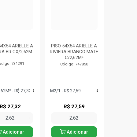
54X54 ARIELLE A
PISO 54X54 ARIELLE A
RA BR CX/2,62M
RIVIERA BRANCO MATE
C/2,62M²
ódigo: 731291
Código: 747850
R$ 27,32
R$ 27,59
Adicionar
Adicionar