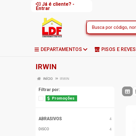
Já é cliente? -
Entrar
DEPARTAMENTOS
PISOS E REVE
IRWIN
INÍCIO
IRWIN
Filtrar por:
Promoções
ABRASIVOS
4
DISCO
4