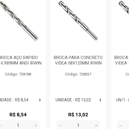
BROCA AÇO RAPIDO
BROCA PARA CONCRETO
BROCA
16'X89MM ANSI IRWIN
VIDEA 08X120MM IRWIN
VIDEA
Código: 728188
Código: 728037
C
R$ 8,54
R$ 13,02