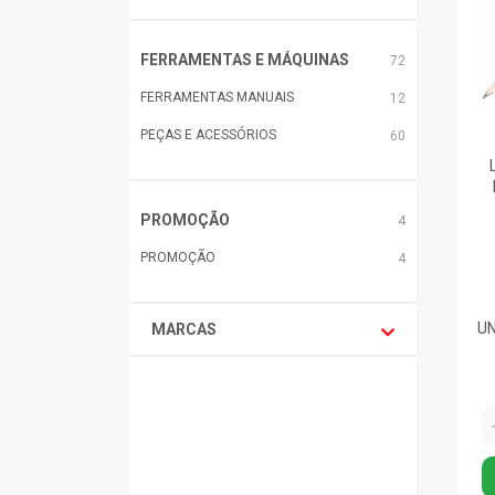
FERRAMENTAS E MÁQUINAS
72
FERRAMENTAS MANUAIS
12
PEÇAS E ACESSÓRIOS
60
PROMOÇÃO
4
PROMOÇÃO
4
MARCAS