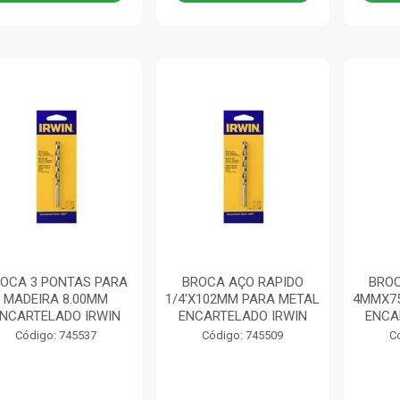
OCA 3 PONTAS PARA
BROCA AÇO RAPIDO
BROC
MADEIRA 8.00MM
1/4'X102MM PARA METAL
4MMX7
NCARTELADO IRWIN
ENCARTELADO IRWIN
ENCA
Código: 745537
Código: 745509
C