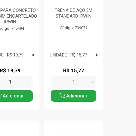
 PARA CONCRETO
TRENA DE AÇO 3M
MM ENCARTELADO
STANDARD IRWIN
IRWIN
Código: 739071
ódigo: 745494
R$ 19,79
R$ 15,77
Adicionar
Adicionar