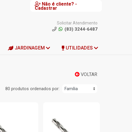
Não é cliente? -
Cadastrar
Solicitar Atendimento
(83) 3244-6487
JARDINAGEM
UTILIDADES
VOLTAR
80 produtos ordenados por: