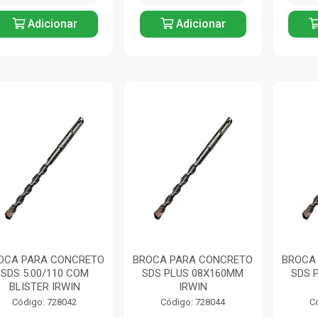
Adicionar
Adicionar
OCA PARA CONCRETO
BROCA PARA CONCRETO
BROCA
SDS 5.00/110 COM
SDS PLUS 08X160MM
SDS 
BLISTER IRWIN
IRWIN
Código: 728042
Código: 728044
C