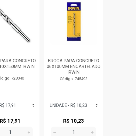
 PARA CONCRETO
BROCA PARA CONCRETO
 10X150MM IRWIN
06X100MM ENCARTELADO
IRWIN
ódigo: 728040
Código: 745492
R$ 17,91
R$ 10,23