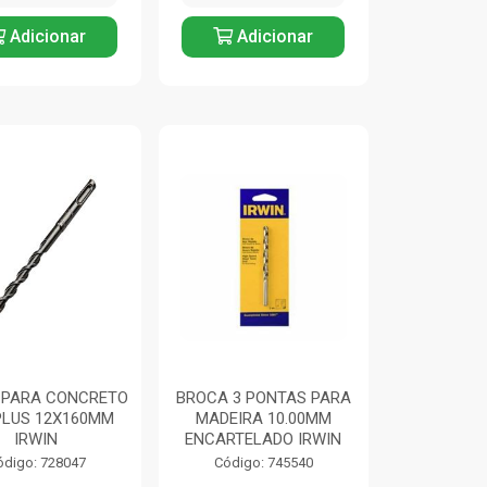
Adicionar
Adicionar
 PARA CONCRETO
BROCA 3 PONTAS PARA
PLUS 12X160MM
MADEIRA 10.00MM
IRWIN
ENCARTELADO IRWIN
ódigo: 728047
Código: 745540