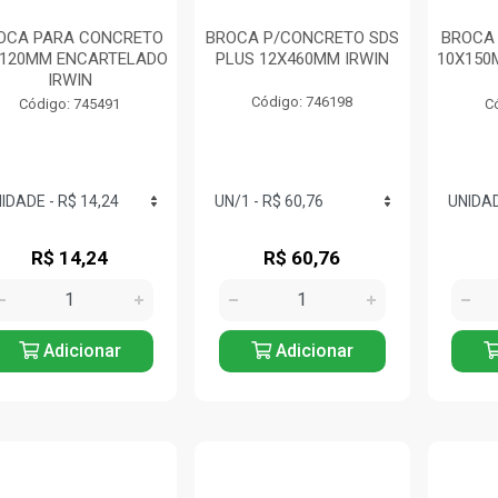
OCA PARA CONCRETO
BROCA P/CONCRETO SDS
BROCA
X120MM ENCARTELADO
PLUS 12X460MM IRWIN
10X150
IRWIN
Código: 746198
Código: 745491
C
R$ 14,24
R$ 60,76
Adicionar
Adicionar