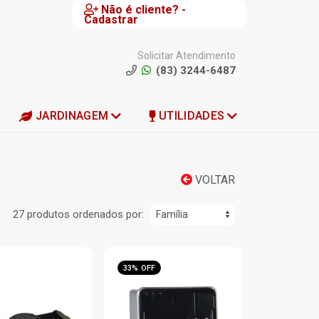
Não é cliente? -
Cadastrar
Solicitar Atendimento
(83) 3244-6487
JARDINAGEM
UTILIDADES
VOLTAR
27 produtos ordenados por:
33% OFF