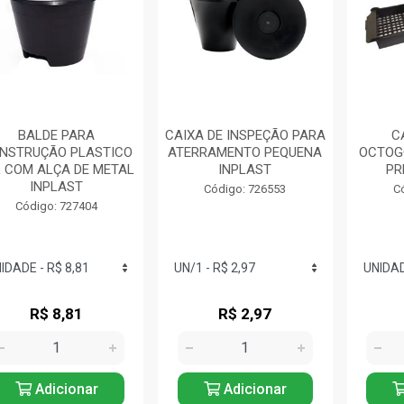
BALDE PARA
CAIXA DE INSPEÇÃO PARA
C
NSTRUÇÃO PLASTICO
ATERRAMENTO PEQUENA
OCTOG
L COM ALÇA DE METAL
INPLAST
PR
INPLAST
Código: 726553
C
Código: 727404
R$ 8,81
R$ 2,97
Adicionar
Adicionar