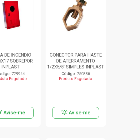
A DE INCENDIO
CONECTOR PARA HASTE
5X17 SOBREPOR
DE ATERRAMENTO
INPLAST
1/2X5/8' SIMPLES INPLAST
ódigo: 729944
Código: 750336
duto Esgotado
Produto Esgotado
Avise-me
Avise-me