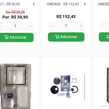
De: R$ 35,25
R$ 152,43
Por: R$ 30,90
Adicionar
Adicionar