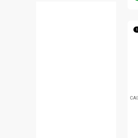
1
CAI