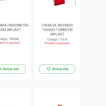
PARA HIDROMETRO
CAIXA DE INCENDIO
ERN INPLAST
75X45X17 EMBUTIR
INPLAST
ódigo: 740538
Código: 71574
duto Esgotado
Produto Esgotado
Avise-me
Avise-me