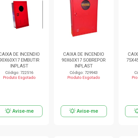
CAIXA DE INCENDIO
CAIXA DE INCENDIO
CAIX
90X60X17 EMBUTIR
90X60X17 SOBREPOR
75X4
INPLAST
INPLAST
Código: 722516
Código: 729943
C
Produto Esgotado
Produto Esgotado
Pro
Avise-me
Avise-me