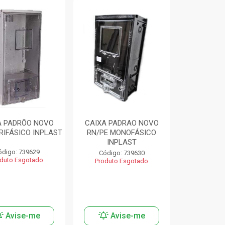
A PADRÕO NOVO
CAIXA PADRAO NOVO
RIFÁSICO INPLAST
RN/PE MONOFÁSICO
INPLAST
ódigo: 739629
Código: 739630
duto Esgotado
Produto Esgotado
Avise-me
Avise-me