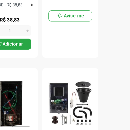
Avise-me
R$ 38,83
Adicionar