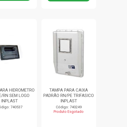
PARA HIDROMETRO
TAMPA PARA CAIXA
E/RN SEM LOGO
PADRÃO RN/PE TRIFASICO
INPLAST
INPLAST
ódigo: 740537
Código: 740249
Produto Esgotado