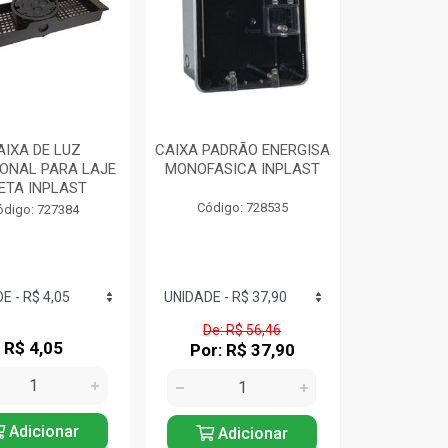
AIXA DE LUZ
CAIXA PADRÃO ENERGISA
ONAL PARA LAJE
MONOFASICA INPLAST
ETA INPLAST
Código: 728535
ódigo: 727384
De: R$ 56,46
R$ 4,05
Por: R$ 37,90
Adicionar
Adicionar