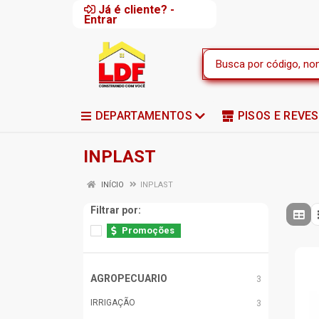
Já é cliente? -
Entrar
DEPARTAMENTOS
PISOS E REVE
INPLAST
INÍCIO
INPLAST
Filtrar por:
Promoções
AGROPECUARIO
3
IRRIGAÇÃO
3