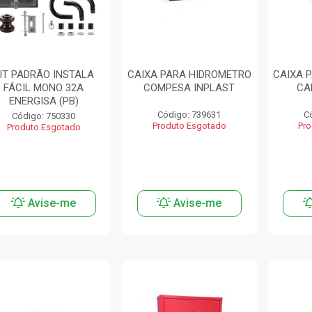
IT PADRÃO INSTALA
CAIXA PARA HIDROMETRO
CAIXA 
FÁCIL MONO 32A
COMPESA INPLAST
CA
ENERGISA (PB)
Código: 739631
C
Código: 750330
Produto Esgotado
Pro
Produto Esgotado
Avise-me
Avise-me