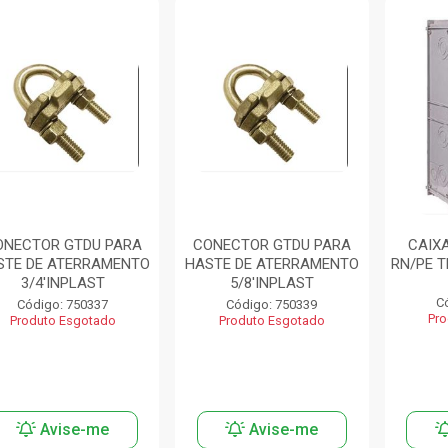
ONECTOR GTDU PARA
CONECTOR GTDU PARA
CAIX
STE DE ATERRAMENTO
HASTE DE ATERRAMENTO
RN/PE T
3/4'INPLAST
5/8'INPLAST
C
Código: 750337
Código: 750339
Pro
Produto Esgotado
Produto Esgotado
Avise-me
Avise-me