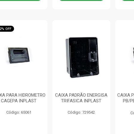
2% OFF
XA PARA HIDROMETRO
CAIXA PADRÃO ENERGISA
CAIXA 
CAGEPA INPLAST
TRIFASICA INPLAST
PB/P
Código: 65061
Código: 729542
C