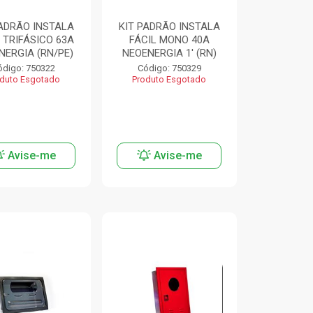
PADRÃO INSTALA
KIT PADRÃO INSTALA
 TRIFÁSICO 63A
FÁCIL MONO 40A
NERGIA (RN/PE)
NEOENERGIA 1' (RN)
ódigo: 750322
Código: 750329
duto Esgotado
Produto Esgotado
Avise-me
Avise-me