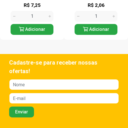
R$ 7,25
R$ 2,06
Adicionar
Adicionar
Cadastre-se para receber nossas
ofertas!