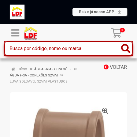
Baixe já nosso APP
0
VOLTAR
INÍCIO
ÁGUA FRIA - CONEXÕES
ÁGUA FRIA - CONEXÕES 32MM
LUVA SOLDAVEL 32MM PLASTUBOS