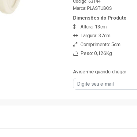
Código: 63144
Marca:
PLASTUBOS
Dimensões do Produto
Altura: 13cm
Largura: 37cm
Comprimento: 5cm
Peso: 0,126Kg
Avise-me quando chegar