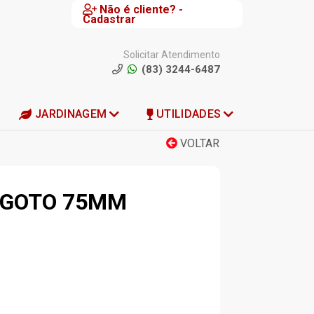
Não é cliente? -
Cadastrar
Solicitar Atendimento
(83) 3244-6487
JARDINAGEM
UTILIDADES
VOLTAR
SGOTO 75MM