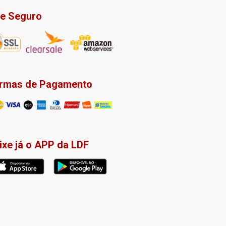
te Seguro
rmas de Pagamento
ixe já o APP da LDF