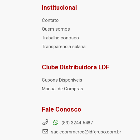
Institucional
Contato
Quem somos
Trabalhe conosco
Transparência salarial
Clube Distribuidora LDF
Cupons Disponíveis
Manual de Compras
Fale Conosco
(83) 3244-6487
sac.ecommerce@ldfgrupo.com.br