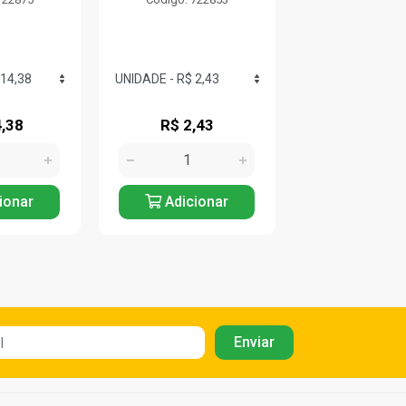
,38
R$ 2,43
R$ 4,8
ionar
Adicionar
Adicio