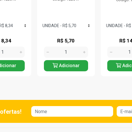
 8,34
R$ 5,70
R$ 14
icionar
Adicionar
Adic
ofertas!