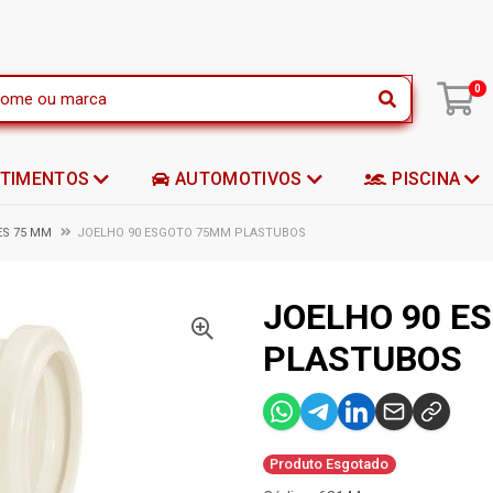
|
0
STIMENTOS
AUTOMOTIVOS
PISCINA
ES 75 MM
JOELHO 90 ESGOTO 75MM PLASTUBOS
JOELHO 90 E
PLASTUBOS
Produto Esgotado