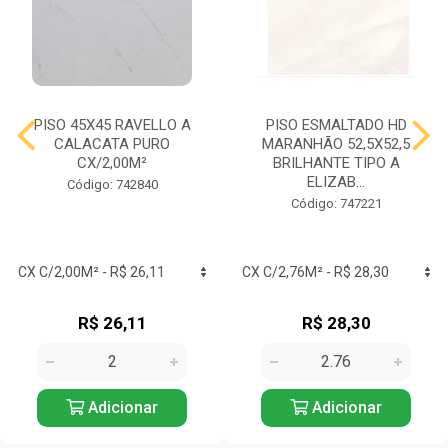
PISO 45X45 RAVELLO A
PISO ESMALTADO HD
CALACATA PURO
MARANHÃO 52,5X52,5
CX/2,00M²
BRILHANTE TIPO A
ELIZAB...
Código: 742840
Código: 747221
R$ 26,11
R$ 28,30
Adicionar
Adicionar