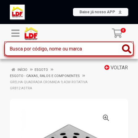
Baixe já nosso APP
0
VOLTAR
INÍCIO
ESGOTO
ESGOTO - CAIXAS, RALOS E COMPONENTES
GRELHA QUADRADA CROMADA 9,4CM ROTATIVA
GRB12 ASTRA