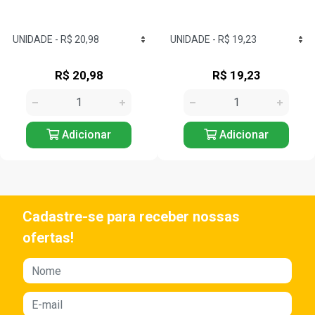
R$ 20,98
R$ 19,23
Adicionar
Adicionar
Cadastre-se para receber nossas
ofertas!