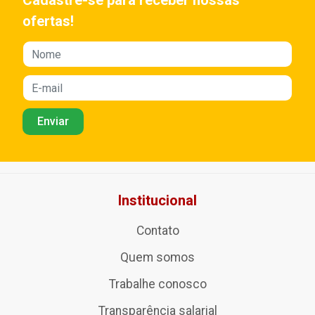
Cadastre-se para receber nossas
ofertas!
Institucional
Contato
Quem somos
Trabalhe conosco
Transparência salarial