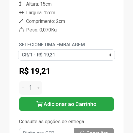
Altura: 15cm
Largura: 12cm
Comprimento: 2cm
Peso: 0,070Kg
SELECIONE UMA EMBALAGEM
R$ 19,21
Adicionar ao Carrinho
Consulte as opções de entrega