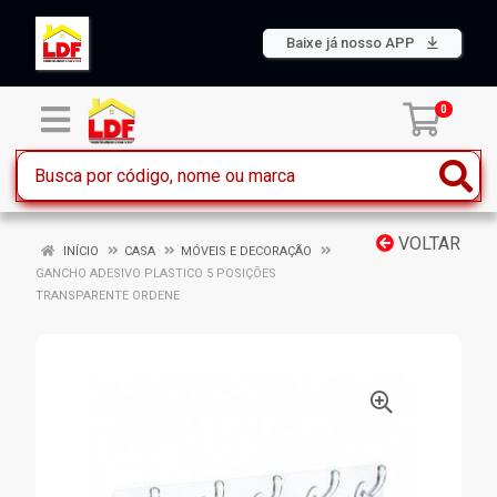
Baixe já nosso APP
0
VOLTAR
INÍCIO
CASA
MÓVEIS E DECORAÇÃO
GANCHO ADESIVO PLASTICO 5 POSIÇÕES
TRANSPARENTE ORDENE