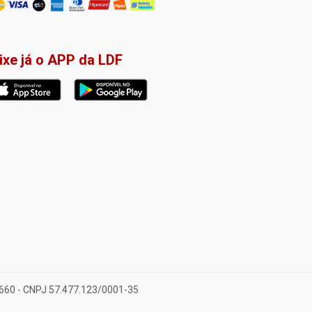
ixe já o APP da LDF
-660 - CNPJ 57.477.123/0001-35