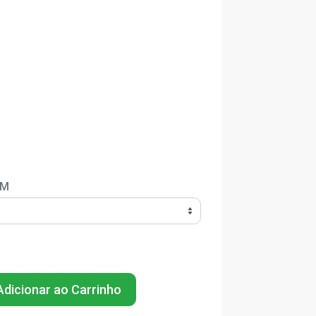
EM
dicionar ao Carrinho