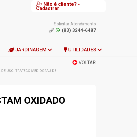
Não é cliente? -
Cadastrar
Solicitar Atendimento
(83) 3244-6487
JARDINAGEM
UTILIDADES
VOLTAR
A DE USO: TRÁFEGO MÉDIOGRAU DE
STAM OXIDADO