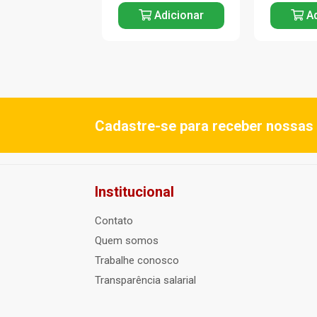
Adicionar
Adicionar
Ad
Cadastre-se para receber nossas 
Institucional
Contato
Quem somos
Trabalhe conosco
Transparência salarial