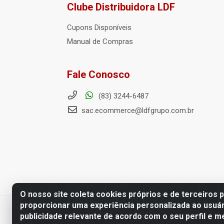
Clube Distribuidora LDF
Cupons Disponíveis
Manual de Compras
Fale Conosco
(83) 3244-6487
sac.ecommerce@ldfgrupo.com.br
O nosso site coleta cookies próprios e de terceiros 
proporcionar uma experiência personalizada ao usuár
LDF Home Center - R. Hortência H
publicidade relevante de acordo com o seu perfil e m