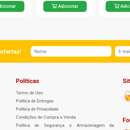
icionar
Adicionar
Adic
ofertas!
Políticas
Si
Termo de Uso
Política de Entregas
Política de Privacidade
Condições de Compra e Venda
Fo
Política de Segurança e Armazenagem da