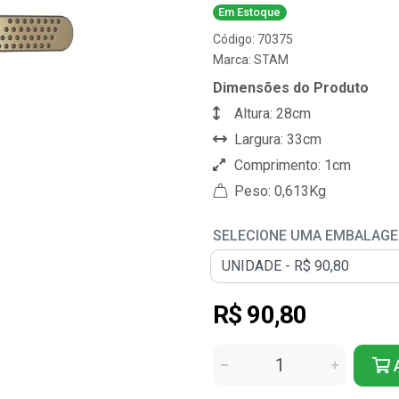
Em Estoque
Código: 70375
Marca:
STAM
Dimensões do Produto
Altura: 28cm
Largura: 33cm
Comprimento: 1cm
Peso: 0,613Kg
SELECIONE UMA EMBALAG
R$ 90,80
A