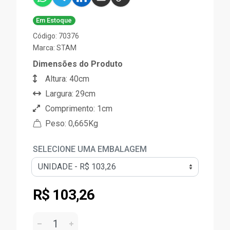
Em Estoque
Código: 70376
Marca:
STAM
Dimensões do Produto
Altura: 40cm
Largura: 29cm
Comprimento: 1cm
Peso: 0,665Kg
SELECIONE UMA EMBALAGEM
R$ 103,26