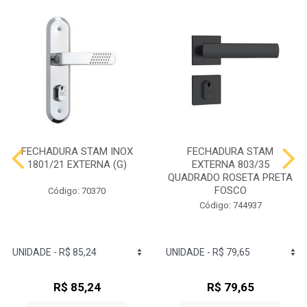
FECHADURA STAM INOX
FECHADURA STAM
1801/21 EXTERNA (G)
EXTERNA 803/35
QUADRADO ROSETA PRETA
FOSCO
Código: 70370
Código: 744937
R$ 85,24
R$ 79,65