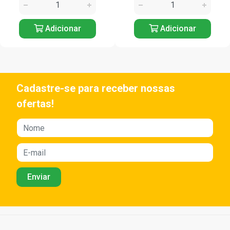
Adicionar
Adicionar
Cadastre-se para receber nossas
ofertas!