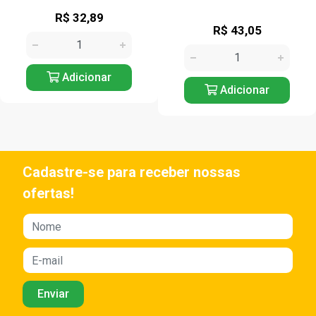
R$ 32,89
R$ 43,05
Adicionar
Adicionar
Cadastre-se para receber nossas
ofertas!