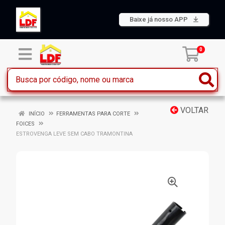
Baixe já nosso APP
0
VOLTAR
INÍCIO
FERRAMENTAS PARA CORTE
FOICES
ESTROVENGA LEVE SEM CABO TRAMONTINA